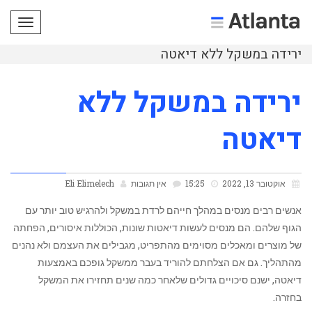
תפריט
ירידה במשקל ללא דיאטה
ירידה במשקל ללא
דיאטה
אוקטובר 13, 2022
15:25
אין תגובות
Eli Elimelech
אנשים רבים מנסים במהלך חייהם לרדת במשקל ולהרגיש טוב יותר עם
הגוף שלהם. הם מנסים לעשות דיאטות שונות, הכוללות איסורים, הפחתה
של מוצרים ומאכלים מסוימים מהתפריט, מגבילים את העצמם ולא נהנים
מהתהליך. גם אם הצלחתם להוריד בעבר ממשקל גופכם באמצעות
דיאטה, ישנם סיכויים גדולים שלאחר כמה שנים תחזירו את המשקל
בחזרה.