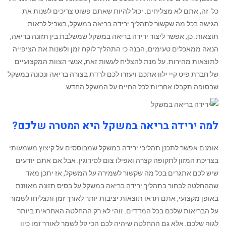
כל זה, אתם לא מצליחים. יכול להיות שאתם פשוט צריכים לשנות את
הגישה בכל מה שקשור לתהליך ירידה בריאה במשקל, בשביל לראות
תוצאות. כן, אפשר ליצור ירידה בריאה במשקל ‏שמשלבת בין תזונה בריאה,
הנאה ממאכלים טעימים, הבנה כי התהליך לוקח זמן ולשנות את הציפייה
לתוצאות מהירות. על מנת להצליח לעשות זאת, אנשי הצוות המקצועיים
של חברת פיט קיי ילוו אתכם ויעזרו לכם לרדת בצורה בריאה ונכונה במשקל
שבסופה תקבלו אחריות לכל החיים על המשקל החדש.
למה ירידה בריאה במשקל היא המטרה שלכם?
‏אומנם אפשר לתכנן תהליכי ירידה במשקל שמבוססים על קיצוץ משמעותי
בצריכת המזון לתקופה קצרה ואפילו צום לסירוגין. אבל אם אתם יודעים
שיש לכם אתגרים בכל מה שקשור לשמירה על המשקל, אז יתכן מאד
שההחלטה ‏לבחור בתהליך ירידה בריאה במשקל על בסיס תזונה מאוזנת
באופן מקצועי, אתם תראו תוצאות יציבות יותר לאורך זמן ותצליחו לשמור
על הבריאות שלכם בכל המדדים. זוהי לא רק ‏ההחלטה האחראית ביותר
לגוף שלכם, אלא גם ההחלטה שיהיה לכם הכי קל לשמר לאורך זמן כיון