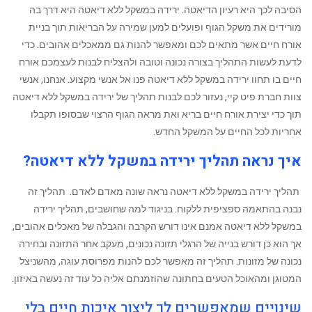
הסיבה לכך היא רעיון הדיאטה. ירידה במשקל ללא דיאטה היא דרך בה
מורידים את משקל הגוף ופועלים למען שמירה על הבריאות תוך בניית
אורח חיים אשר מתאים לכם ומאפשר להנות גם ממאכלים אהובים. כדי
לדעת לעשות התהליך בצורה נכונה וטובה ולהצליח לבנות לעצמכם אורח
חיים בו תחוו ירידה במשקל ללא דיאטה פנו אל אנשי מקצוע. אנחנו, אנשי
צוות חברת פיט קיי, ‏נעזור לכם לבנות תהליך של ירידה במשקל ללא דיאטה
תוך כדי יצירת אורח חיים בריא ואת מראה הגוף הרצוי שבסופו תקבלו
אחריות לכל החיים על המשקל החדש.
איך נראה תהליך ירידה במשקל ללא דיאטה?
‏ תהליך ירידה במשקל ללא דיאטה נראה שונה מאדם לאדם. תהליך זה
נבנה בהתאמה ספציפית ללקוח. בניגוד למה שחושבים, תהליך ירידה
במשקל ללא דיאטה אמנם אינו דורש הקרבה והגבלה של מאכלים אהובים,
אך הוא כן דורש בנייה של הרגלי תזונה נכונים, מעקב אחר התזונה ובחירה
נכונה של מזונות. תהליך זה מאפשר לכם להנות מפרוסת עוגה, מהשניצל
המטוגן ומהאוכל הטעים בחתונה שהוזמנתם אליה כל עוד זה נעשה באיזון.
שינויים שמאפשרים לך ליצור איכות חיים בלי