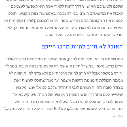
שלכם ולטעמכם האישי. הדרך לרזות ללא דיאטה היא לאפשר לעצמכם
לאכול את מהשאתם רוצים, במידה נכונה. באמצעות צוות מקצועי, תוכלו
למצוא את המקומות בהם תרגישו בנוח ותרצו לצמצם קלוריות ומקומות או
אירועים בהם אתם לא מוכנים לוותר על המאכל האהוב או החוויה. כך לא
תרגישו שאתם מתפשרים או בתהליך של דיאטה.
האוכל לא חייב להיות מרכז חייכם
‏כמו שאתם בוודאי מצליחים להבין, אחת המטרות המרכזיות בדרך לאורח
חיים בריא, מאוזן ובמשקל תקין הוא שמירה על תזונה נכונה וטובה. במהלך
ירידה במשקל אוכל לא חייב להיות מרכז חייכם ולא צריך להיות חוויה לא
נעימה הכוללת הימנעות ורגשות אשמה. על מנת שתוכלו לעשות זאת
בצורה טובה ולהיות רגועים לגבי התהליך שלכם פנו אל אנשי מקצוע
שיסייעו לכם בתהליך. אנשי הצוות המקצועי של חברת פיט קיי, כאן כדי
לעזור לכם כך שתוכלו להנות מכל רגע, לראות תוצאות מדהימות מול
המראה שתוכלו לשמור עליהם ולקבל 100% אחריות לכל החיים על המשקל
החדש.