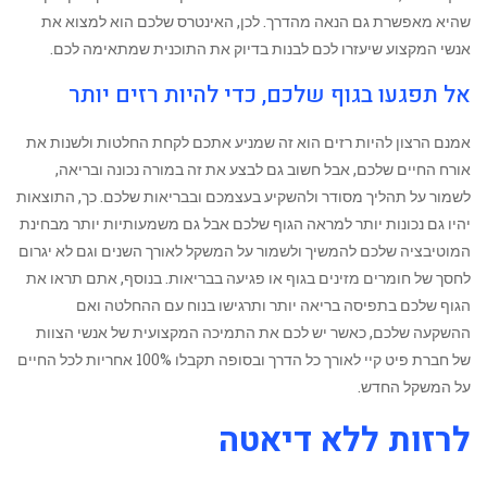
שהיא מאפשרת גם הנאה מהדרך. ‏לכן, האינטרס שלכם הוא למצוא את
אנשי המקצוע שיעזרו לכם לבנות בדיוק את התוכנית שמתאימה לכם.
אל תפגעו בגוף שלכם, כדי להיות רזים יותר
‏אמנם הרצון להיות רזים הוא זה שמניע אתכם לקחת החלטות ‏ולשנות את
אורח החיים שלכם, אבל חשוב גם לבצע את זה במורה נכונה ובריאה,
לשמור על תהליך מסודר ולהשקיע בעצמכם ובבריאות שלכם. ‏כך, התוצאות
יהיו גם נכונות יותר למראה הגוף שלכם אבל גם משמעותיות יותר מבחינת
המוטיבציה שלכם להמשיך ולשמור על המשקל לאורך השנים וגם לא יגרום
לחסך של חומרים מזינים בגוף או פגיעה בבריאות. בנוסף, אתם תראו את
הגוף שלכם בתפיסה בריאה יותר ותרגישו בנוח עם ההחלטה ואם
ההשקעה שלכם, ‏כאשר יש לכם את התמיכה המקצועית של אנשי הצוות
של חברת פיט קיי לאורך כל הדרך ובסופה תקבלו 100% אחריות לכל החיים
על המשקל החדש.
לרזות ללא דיאטה