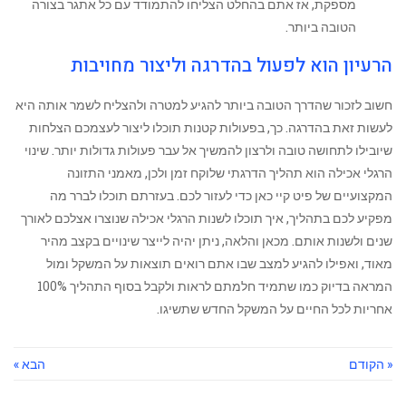
מספקת, אז אתם בהחלט הצליחו להתמודד עם כל אתגר בצורה
הטובה ביותר.
הרעיון הוא לפעול בהדרגה וליצור מחויבות
‏חשוב לזכור שהדרך הטובה ביותר להגיע למטרה ולהצליח לשמר אותה היא
לעשות זאת בהדרגה. כך, בפעולות קטנות תוכלו ליצור לעצמכם הצלחות
שיובילו לתחושה טובה ולרצון להמשיך אל עבר פעולות גדולות יותר. שינוי
הרגלי אכילה הוא תהליך הדרגתי שלוקח זמן ולכן, מאמני התזונה
המקצועיים של פיט קיי כאן כדי לעזור לכם. בעזרתם תוכלו לברר מה
מפקיע לכם בתהליך, איך תוכלו לשנות הרגלי אכילה שנוצרו אצלכם לאורך
שנים ולשנות אותם. ‏מכאן והלאה, ניתן יהיה לייצר שינויים בקצב מהיר
מאוד, ואפילו להגיע למצב שבו אתם רואים תוצאות על המשקל ומול
המראה בדיוק כמו שתמיד חלמתם לראות ולקבל בסוף התהליך 100%
אחריות לכל החיים על המשקל החדש שתשיגו.
« הקודם
הבא »