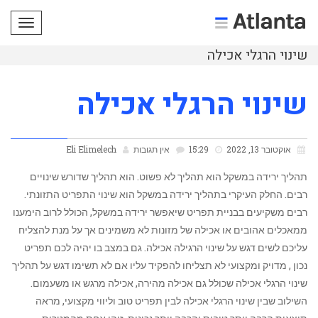
תפריט
שינוי הרגלי אכילה
שינוי הרגלי אכילה
אוקטובר 13, 2022
15:29
אין תגובות
Eli Elimelech
תהליך ירידה במשקל הוא תהליך לא פשוט. הוא תהליך שדורש שינויים
רבים. החלק העיקרי בתהליך ירידה במשקל הוא שינוי התפריט התזונתי.
רבים משקיעים בבניית תפריט שיאפשר ירידה במשקל, הכולל לרוב הימענו
ממאכלים אהובים או אכילה של מזונות לא משמינים אך על מנת להצליח
עליכם לשים דגש על שינוי הרגילה אכילה. גם במצב בו יהיה לכם תפריט
נכון , מדויק ומקצועי לא תצליחו להפקיד עליו אם לא תשימו דגש על תהליך
שינוי הרגלי אכילה שכולל גם אכילה מהירה, אכילה מרגש או משעמום.
השילוב שבין שינוי הרגלי אכילה לבין תפריט טוב וליווי מקצועי, מראה