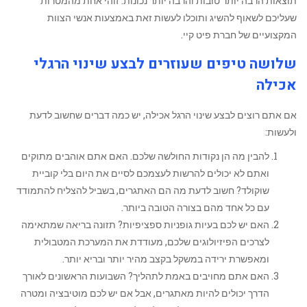
תוצאות הרבה יותר טובות והרבה יותר נכונות. זוהי אחת מהמטרות
שעליכם לשאוף להשיג ותוכלו לעשות זאת באמצעות אנשי הצוות
המקצועיים של חברת פיט קיי.
שלושה טיפים שעוזרים לבצע שינוי הרגלי
אכילה
‏אם אתם רוצים לבצע שינוי הרגל אכילה, יש כמה דברים שחשוב לדעת
ולעשות:
‏להבין ‏מה הן נקודות החולשה שלכם. האם אתם אוהבים מתוקים
ואתם לא יכולים להרשות לעצמכם לסיים את היום בלי קוביית
שוקולד? חשוב לדעת מה הם האתגרים, בשביל להצליח להתמודד
עם כל אחד מהם בצורה הטובה ביותר.
‏האם יש לכם בעיות גופניות ספציפיות? תזונה בריאה שמתאימה
לצרכים הפיזיולוגים שלכם, מעודדת את המערכת המטבולית
ומאפשרת ירידה במשקל בקצב מהיר יותר ובריא יותר.
‏האם אתם מחויבים באמת לתהליך? השבועות הראשונים לאורך
הדרך יכולים להיות מאתגרים, אבל אם יש לכם מוטיבציה ומטרה