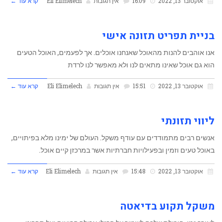
אוקטובר 13, 2022
16:09
אין תגובות
Eli Elimelech
קרא עוד ←
בניית תפריט תזונה אישי
אנו אוהבים להנות מהאוכל שאנחנו אוכלים. אך לפעמים, האוכל הטעים
הוא גם אוכל שאינו מתאים לנו ולא מאפשר לנו לרדת
אוקטובר 13, 2022
15:51
אין תגובות
Eli Elimelech
קרא עוד ←
ליווי תזונתי
אנשים רבים מתמודדים עם עודף משקל. העולם של ימינו מלא בפיתויים,
באוכל טעים וזמין ובפעילויות חברתיות אשר במרכזן קיים אוכל.
אוקטובר 13, 2022
15:48
אין תגובות
Eli Elimelech
קרא עוד ←
משקל תקוע בדיאטה