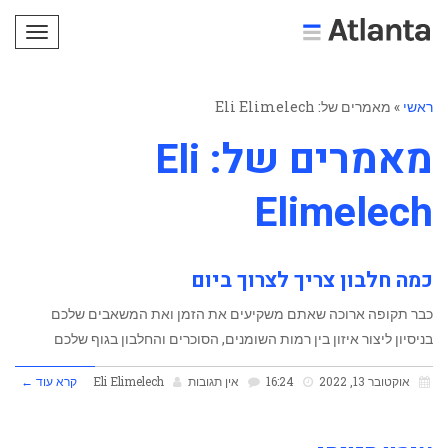
תפריט
ראשי
»
מאמרים של: Eli Elimelech
מאמרים של: Eli
Elimelech
כמה חלבון צריך לצרוך ביום
כבר תקופה ארוכה שאתם משקיעים את הזמן ואת המשאבים שלכם
בניסיון ליצור איזון בין רמות השומנים, הסוכרים והחלבון ‏בגוף שלכם
אוקטובר 13, 2022
16:24
אין תגובות
Eli Elimelech
קרא עוד ←