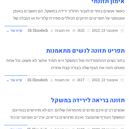
אימון תזונתי
כאשר אנשים בוחרים לעבור תהליך ירידה במשקל, הם חושבים באופן
אוטומטי על תפריטים הדוקים הכוללים ספירת קלוריות או הגבלה של
אוקטובר 13, 2022
16:21
אין תגובות
Eli Elimelech
קרא עוד ←
תפריט תזונה לנשים מתאמנות
בתור נשים ‏ההתמודדות מול המשקל היא תמיד אתגר לא פשוט, וכל אחת
מאתנו חווה את הגוף שלה בצורה קצת אחרת.
אוקטובר 13, 2022
16:17
אין תגובות
Eli Elimelech
קרא עוד ←
תזונה בריאה לירידה במשקל
אנשים רבים אינם מרוצים מהמראה שלהם. הם לא מרגישים בנוח עם
המשקל העודף שהצטבר ואינם מרגישים בריאים, ערניים ואנרגטיים כפי