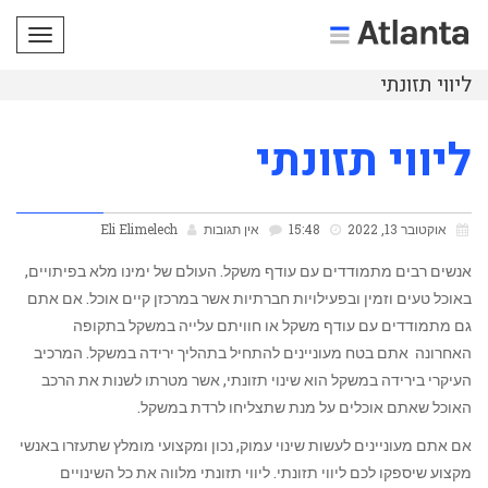
תפריט
ליווי תזונתי
ליווי תזונתי
אוקטובר 13, 2022
15:48
אין תגובות
Eli Elimelech
אנשים רבים מתמודדים עם עודף משקל. העולם של ימינו מלא בפיתויים,
באוכל טעים וזמין ובפעילויות חברתיות אשר במרכזן קיים אוכל. אם אתם
גם מתמודדים עם עודף משקל או חוויתם עלייה במשקל בתקופה
האחרונה אתם בטח מעוניינים להתחיל בתהליך ירידה במשקל. המרכיב
העיקרי בירידה במשקל הוא שינוי תזונתי, אשר מטרתו לשנות את הרכב
האוכל שאתם אוכלים על מנת שתצליחו לרדת במשקל.
אם אתם מעוניינים לעשות שינוי עמוק, נכון ומקצועי מומלץ שתעזרו באנשי
מקצוע שיספקו לכם ליווי תזונתי. ליווי תזונתי מלווה את כל השינויים