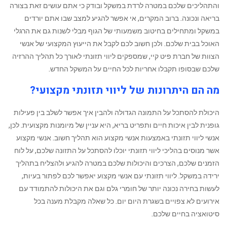
והתהליכים שלכם במטרה לרדת במשקל ובודק כי אתם עושים זאת בצורה
בריאה ונכונה. ברוב המקרים, אי אפשר להגיע למצב שבו אתם יורדים
במשקל ומתחילים בחיטוב משמעותי של הגוף ‏מבלי לשנות גם את הרגלי
האוכל בבית שלכם. ולכן חשוב לכם לקבל את הייעוץ המקצועי של אנשי
הצוות של חברת פיט קיי, שמספקים ליווי תזונתי לאורך כל תהליך ההרזיה
שלכם שבסופו תקבלו אחריות לכל החיים על המשקל החדש.
מה הם היתרונות של ליווי תזונתי מקצועי?
היכולת ‏להסתכל על התמונה הגדולה ולהבין איך אפשר לשלב בין פעילות
גופנית לבין איכות חיים ותפריט בריא, היא עניין של מיומנות מקצועית. לכן,
אנשי ליווי תזונתי באמצעות אנשי מקצוע הוא תהליך חשוב. אנשי מקצוע
אשר מנוסים בהליכי ליווי תזונתי יוכלו להסתכל על התזונה שלכם, על לוח
הזמנים שלכם, הצרכים והיכולות שלכם במטרה להגיע ולהצליח בתהליך
ירידה במשקל. ליווי תזונתי עם אנשי מקצוע יאפשר לכם לפתור בעיות,
לעשות בחירה נכונה יותר של חומרי גלם וגם את היכולות להתמודד עם
אירועים לא צפויים בשגרת היום יום. כל שאלה מקבלת מענה בכל
סיטואציה בחיים שלכם.