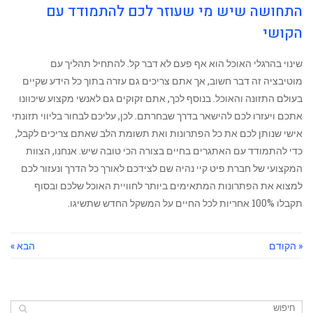
התחושה שיש מי שעוזר לכם להתמודד עם
הקושי
‏שינוי ‏בהרגלי האוכל הוא אף פעם לא דבר קל. להתחיל תהליך עם
מוטיבציה זה דבר חשוב, אך אתם צריכים גם עזרה בתוך כל הידע שקיים
בעולם התזונה והאוכל. בנוסף לכך, אתם זקוקים גם לאנשי מקצוע שיכוונו
אתכם ויעזרו לכם להישאר בדרך שבחרתם. לכן, עליכם לבחור בליווי תזונתי
אישי שנותן לכם את כל הפתרונות ואת תשומת הלב שאתם צריכים לקבל,
כדי להתמודד עם האתגרים בחיים בצורה הכי טובה שיש. אנחנו, הצוות
המקצועי של חברת פיט קיי נהיה שם לצידכם לאורך כל הדרך ונעזור לכם
למצוא את הפתרונות המתאימים ביותר לחוויית האוכל שלכם ובסוף
תקבלו 100% אחריות לכל החיים על המשקל החדש שתשיגו.
« הקודם
הבא »