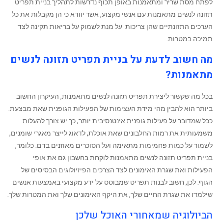
לפתח מסת שריר ומתאמנות באופן תכוף נדרשות לתהליך בניית תפריט
תזונה לנשים מתאמנות ‏עם אנשי מקצוע, אשר יוודא כי הן מקבלות את כל
הערכים התזונתיים שהן צריכות על מנת לשמוק על בריאות תקינה לצד
תמיכה במטרות.
מה חשוב לדעת על בניית תפריט תזונה לנשים
מתאמנות?
‏בכל מה שקשור ליצירת תפריט תזונה לנשים מתאמנות, העיקרון החשוב
ביותר הוא להבין מהי מידת העצימות של הפעילות הגופנית שאת מבצעת.
‏ככל שמדובר על פעילות גופנית אינטנסיבית יותר, כך יש צורך להעלות
משמעותית את רמות החלבונים שאת אוכלת, לדאוג לייצר מאגרי שומנים,
לשמור על כמות פחמימות מתאימה ועל הסוכרים מאוזנים בדם. כלומר,
בניית תפריט תזונה לנשים מתאמנות לוקחת בחשבון גם את אופי
הפעילות ואת שגרת האימונים לצד הצרכים הפיזיולוגים הבסיסים של
הגוף. לכן, חשוב לבנות תפריט שמבוסס על ידע מקצועי באמצעות אנשים
שילמדו את שגרת החיים שלך, את היקף האימונים שלך ואת המטרות שלך.
הביולוגיה שמאחורי האוכל שלכן