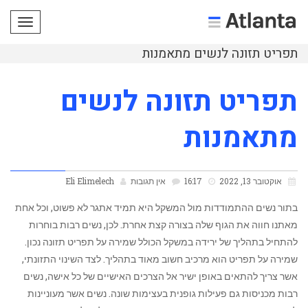
תפריט
תפריט תזונה לנשים מתאמנות
תפריט תזונה לנשים
מתאמנות
אוקטובר 13, 2022
16:17
אין תגובות
Eli Elimelech
בתור נשים ‏ההתמודדות מול המשקל היא תמיד אתגר לא פשוט, וכל אחת
מאתנו חווה את הגוף שלה בצורה קצת אחרת. לכן, נשים רבות בוחרות
להתחיל בתהליך של ירידה במשקל הכולל שמירה על תפריט תזונה נכון.
שמירה על תפריט הוא מרכיב חשוב מאוד בתהליך. לצד השינוי התזונתי,
אשר צריך להתאים באופן ישיר אל הצרכים האישיים של כל אישה, נשים
רבות מכניסות גם פעילות גופנית בעצימות שונה. נשים אשר מעוניינות