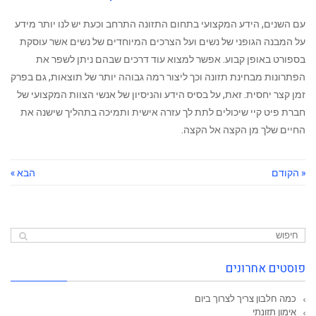
עם השנים, הידע המקצועי בתחום התזונה התרחב וכעת יש לנו יותר מידע
על המבנה הגופני של נשים ועל הצרכים המיוחדים של נשים אשר עוסקת
בספורט באופן קבוע. אפשר למצוא עוד דרכים שבהם ניתן לשפר את
הפתרונות מבחינת תזונה וכך ליצור רמה גבוהה יותר של תוצאות, גם בפרק
זמן קצר ‏יחסית. זאת, על בסיס הידע והניסיון של אנשי הצוות המקצועי של
חברת פיט קיי שיכולים לתת לך עזרה אישית ותמיכה בתהליך שישנה את
החיים שלך מן הקצה אל הקצה.
« הקודם
הבא »
פוסטים אחרונים
כמה חלבון צריך לצרוך ביום
אימון תזונתי