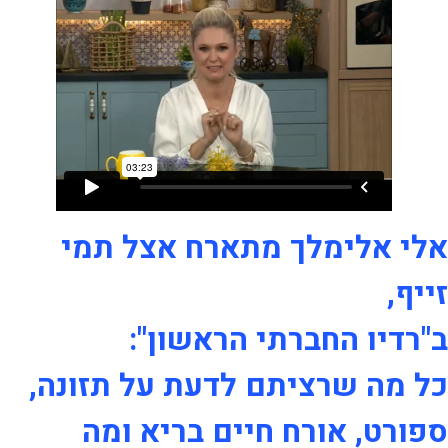
אלי אלימלך מתארח אצל תמי
זייף,
ב"רדיו החברתי הראשון":
כל מה שרציתם לדעת על תזונה,
ספורט, אורח חיים בריא ומה