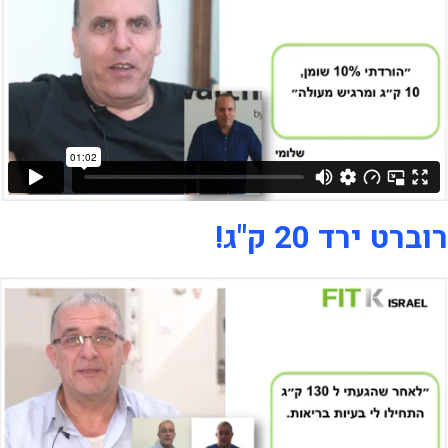
רוברט ירד 20 ק"ג!