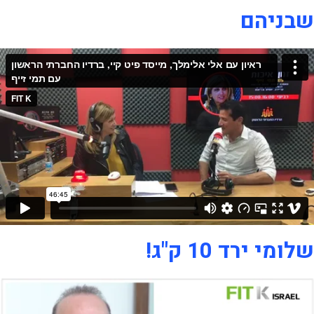
שבניהם
שלומי ירד 10 ק"ג!