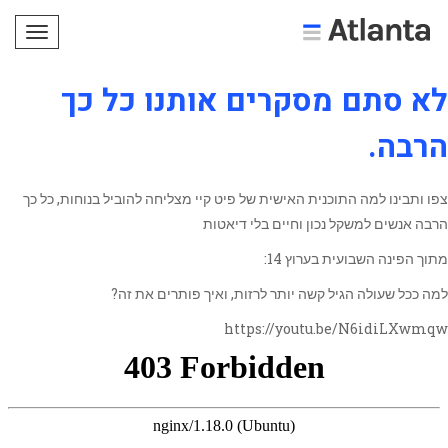
תפריט
לא סתם מסקרים אותנו כל כך
הרבה.
צפו ותבינו למה התוכנית האישית של פיט קיי מצליחה להוביל בנוחות, כל כך
הרבה אנשים למשקל נכון וחיים בלי דיאטות
מתוך הפינה השבועית בערוץ 14:
למה ככל שעולה הגיל קשה יותר לרזות, ואיך פותרים את זה?
https://youtu.be/N6idiLXwmqw