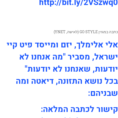
http://bit.ly/2VSzwq0
כתבה במגזין GO STYLE (לאישה, YNET)
אלי אלימלך, יזם ומייסד פיט קיי
ישראל, מסביר "מה אנחנו לא
יודעות, שאנחנו לא יודעות"
בכל נושא התזונה, דיאטה ומה
שבניהם:
קישור לכתבה המלאה: