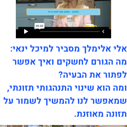
אלי אלימלך מסביר למיכל ינאי:
מה הגורם לחשקים ואיך אפשר
לפתור את הבעיה?
ומה הוא שינוי התנהגותי תזונתי,
שמאפשר לנו להמשיך לשמור על
תזונה מאוזנת.