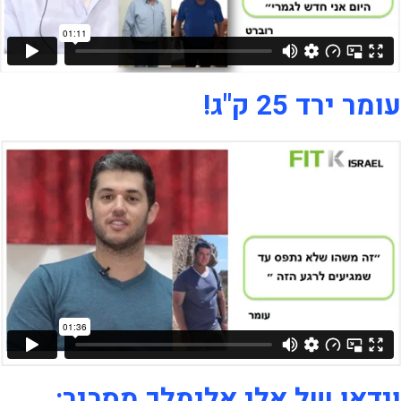
עומר ירד 25 ק"ג!
וידאו של אלי אלימלך מסביר: