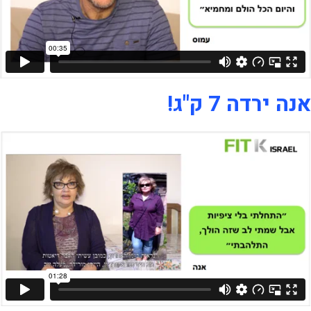
אנה ירדה 7 ק"ג!