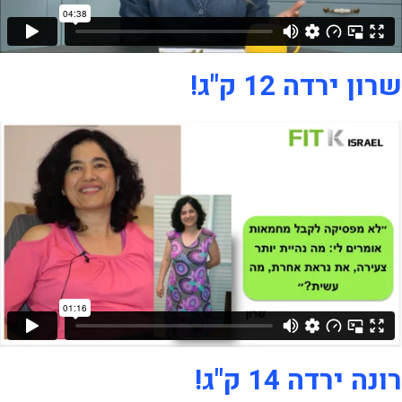
שרון ירדה 12 ק"ג!
רונה ירדה 14 ק"ג!