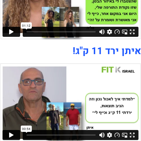
איתן ירד 11 ק"ג!