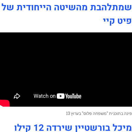
שמתלהבת מהשיטה הייחודית של
פיט קיי
פינה בתוכנית "משפחה פלוס" בערוץ 13
מיכל בורשטיין שירדה 12 קילו