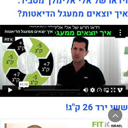
וידאו של אלי אלימלך מסביר:
איך יוצאים ממעגל הדיאטות?
ששי ירד 26 ק"ג!
גלילה
לראש