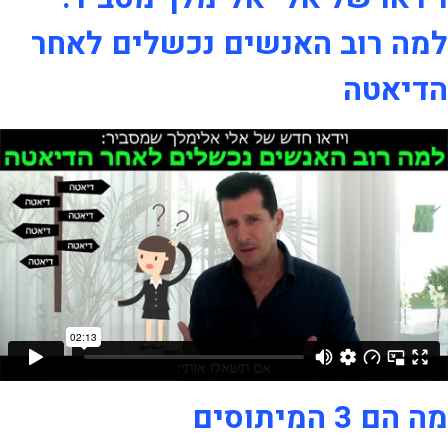
למה רוב האנשים נכשלים לאחר
הדיאטה
מה הם 3 המיתוסים