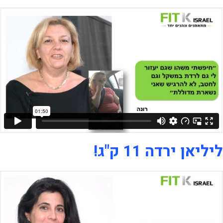
ליליאן ירדה 11 ק"ג!