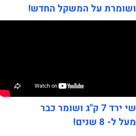
ושומרת על המשקל החדש!
שי ירד 7 ק"ג ושומר כבר
מעל ל- 8 שנים!