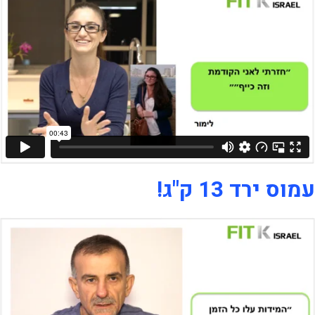
עמוס ירד 13 ק"ג!