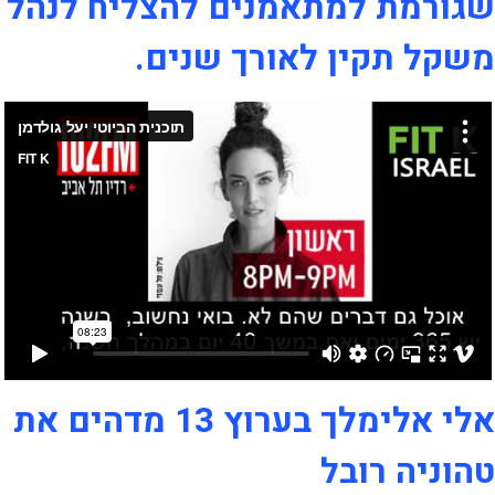
שגורמת למתאמנים להצליח לנהל
משקל תקין לאורך שנים.
אלי אלימלך בערוץ 13 מדהים את
טהוניה רובל