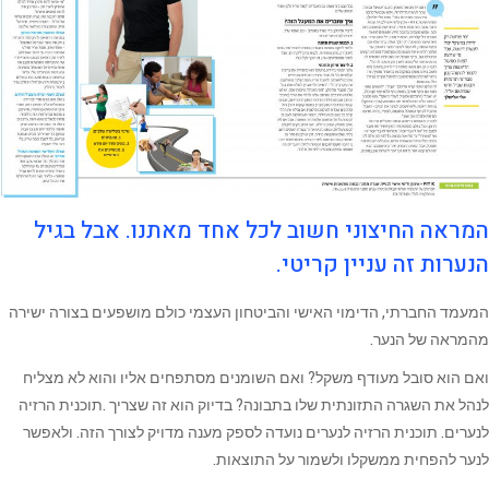
המראה החיצוני חשוב לכל אחד מאתנו. אבל בגיל
הנערות זה עניין קריטי.
המעמד החברתי, הדימוי האישי והביטחון העצמי כולם מושפעים בצורה ישירה
מהמראה של הנער.
ואם הוא סובל מעודף משקל? ואם השומנים מסתפחים אליו והוא לא מצליח
לנהל את השגרה התזונתית שלו בתבונה? בדיוק הוא זה שצריך .תוכנית הרזיה
לנערים. תוכנית הרזיה לנערים נועדה לספק מענה מדויק לצורך הזה. ולאפשר
לנער להפחית ממשקלו ולשמור על התוצאות.