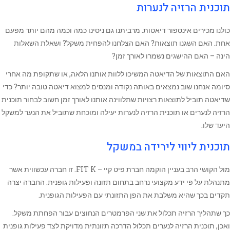
תוכנית הרזיה לנערות
כולנו מכירים אינספור דיאטות. מרביתנו גם ניסינו כמה וכמה מהם יותר מפעם
אחת. האם השגנו תוצאות? האם הצלחנו להפחית משקל? ושאלת השאלות
הינה – האם ההישגים נשמרו לאורך זמן?
האם התוצאות של הדיאטה המשיכו ללוות אותנו הלאה, או שתקופת מה אחרי
סיומה אנחנו שוב נמצאים באותה נקודה ומנסים למצוא דיאטה טובה יותר? כדי
שדיאטה תוביל לתוצאות רצויות שתלווינה אותנו לאורך זמן חשוב לבחור תוכנית
הרזיה לנערים או תוכנית הרזיה לנערות יעילה ומוכחת שתוביל את הנער למשקל
היעד שלו.
תוכנית ליווי לירידה במשקל
מול הקושי הרב בעניין הוקמה חברת פיט קיי – FIT K. זו חברה עכשווית אשר
מתנהלת על פי ידע מקצועי נרחב בתחום תזונה ופעילות גופנית. החברה יצרה
תקדים בכך שהיא משלבת את הפן התזונתי עם הפעילות הגופנית.
כך שתהליך הרזיה תכלול את שני הפרמטרים הנחוצים עבור הפחתת משקל.
ואכן, תוכנית הרזיה לנערים תכלול הדרכה תזונתית מדויקת לצד פעילות גופנית