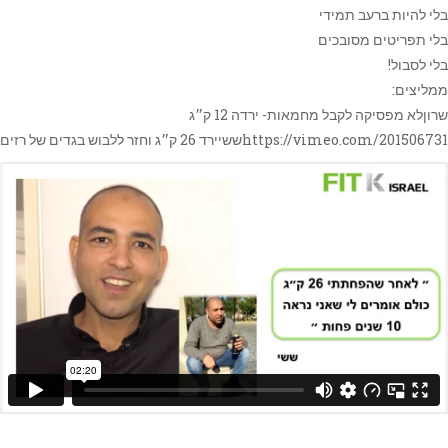
בלי להיות ברעב תמידי
בלי תפריטים מסובכים
בלי לסבול!
ממליצים:
שרוןלא מפסיקה לקבל מחמאות- ירדה 12 ק״ג
https://vimeo.com/201506731ששיירד 26 ק״ג וחזר ללבוש בגדים של רזים