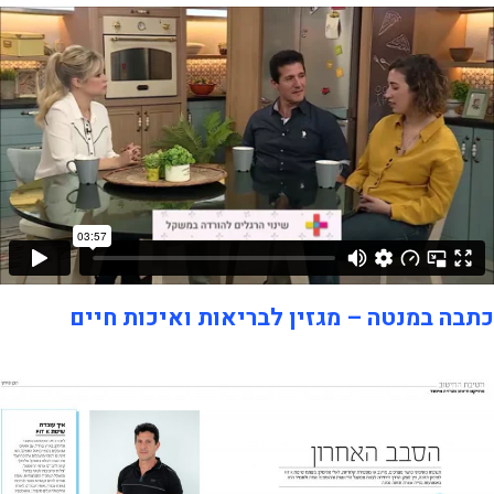
כתבה במנטה – מגזין לבריאות ואיכות חיים