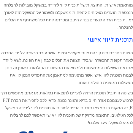
מותאמת אישית. והתוצאות של תוכנית ליווי לירידה במשקל מובילות להצלחה
הנכספת. הנערים מצליחים להפחית ממשקלם ולשמור על המשקל הזה לאורך
זמן. תוכנית הרזיה לנערים בנויה היטב ומטרתה לתת לכל משתתף את הכלים
להצלחה.
תוכנית ליווי אישי
הצוות בחברת פיט קיי הנו צוות מקצועי ומיומן אשר עובר הכשרה על ידי החברה.
לאחר תקופת ההכשרה יש בידי הצוות את הכלים לבחון את הפונה. לשאול יחד
אתו את השאלות המתאימות ולמצוא את התשובות ההולמות. באופן זה ניתן
לבנות תוכנית ליווי אישי אשר מתאימה למתאמן את התפריט הנכון לו ואת
הפעילות הגופנית ההולמת אותו.
בשיטה זו תוביל תוכנית הרזיה לנערים לתוצאות נפלאות. אז אתם מחפשים דרך
לרכוש לעצמכם אורח חיים בריא ותזונה נכונה, כדאי לכם להכיר את חברת FIT
K, זה המקום בו תמצאו תוכנית הרזיה לנערות או תוכנית ליווי לירידה במשקל
לכל הגילאים. התאמה מדויקת של תוכנית ליווי אישי תאפשר לכם להצליח
להגיע למשקל היעד שלכם!