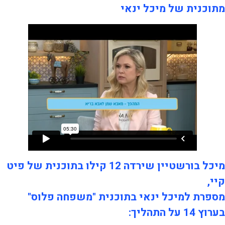
מתוכנית של מיכל ינאי
מיכל בורשטיין שירדה 12 קילו בתוכנית של פיט
קיי,
מספרת למיכל ינאי בתוכנית "משפחה פלוס"
בערוץ 14 על התהליך:​