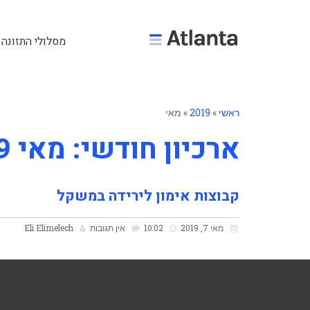
מסלולי התזונה 
ראשי
»
2019
»
מאי
ארכיון חודשי: מאי 2019
קבוצות אימון לירידה במשקל
מאי 7, 2019
10:02
אין תגובות
Eli Elimelech