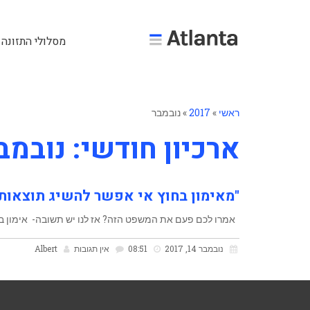
מסלולי התזונה 
ראשי
»
2017
»
נובמבר
ארכיון חודשי: נובמבר 17
"מאימון בחוץ אי אפשר להשיג תוצאות,
אמרו לכם פעם את המשפט הזה? אז לנו יש תשובה- אימון בח
נובמבר 14, 2017
08:51
אין תגובות
Albert