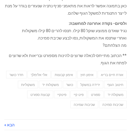
כאן בתמונה אפשר לראות את מתאמני סניף נתניה שנעזרים בגדר על מנת
לייצר התנגדות למשקל הגוף שלהם.
ולסיום- נקודה אחרונה למחשבה:
נגיד שאדם ממוצע שוקל 80 קילו. תנסו להרים 80 קילו משקולות
ואחרי שתנסו את המשקולות, נסו לבצע שכיבת סמיכה
.
מה הצלחתם?
** הכתוב מתייחס לכאלה שרוצים להינות מספורט ובריאות ולא שרוצים
לפתח את הגוף.
אורח חיים בריא
אימון חוץ
אימון קבוצות
אלי אלימלך
חדר כושר
חיטוב הגוף
ירידה במשקל
כושר
משקולות יד
משקוליות
משקולת יד
ספורט
פיט קיי
פיטקיי
קבוצת ספורט
שכיבות סמיכה
שכיבות שמיכה
הבא »