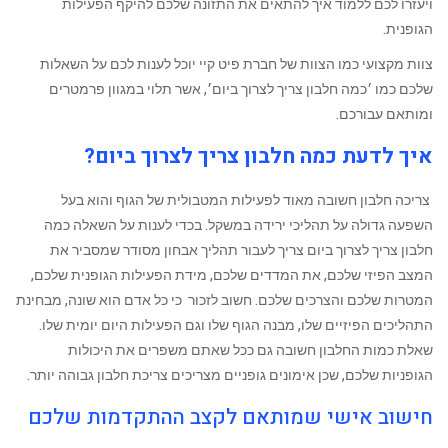
ויעזרו לכם ללמוד איך להתאים את התזונה שלכם להיקף הפעילות
הגופנית.
צוות מקצועי כמו הצוות של חברת פיט קיי יוכל לענות לכם על השאלות
שלכם כמו ׳כמה חלבון צריך לצרוך ביום׳, אשר תלוי במגוון פרמטרים
ומותאם עבורכם.
איך לדעת כמה חלבון צריך לצרוך ביום?
‏ צריכה חלבון חשובה מאוד לפעילות המטבולית של הגוף והוא בעל
השפעה גדולה על תהליכי ירידה במשקל. בכדי לענות על השאלה ‏כמה
חלבון צריך לצרוך ביום ‏צריך לעבור תהליך אבחון מסודר שמסביר את
המצב הפיזי ‏שלכם, את המדדים שלכם, מידת הפעילות הגופנית שלכם,
המטרות שלכם והצרכים שלכם. חשוב לזכור כי כל אדם הוא שונה, מבחינת
התהליכים הפיזיים שלו, מבנה הגוף שלו וגם הפעילות היום יומית שלו.
‏שאלת כמות החלבון חשובה גם ‏ככל שאתם ‏משפרים את היכולות
הגופניות שלכם, שכן אימונים גופניים מצריכים צריכת חלבון גבוהה יותר.
חישוב אישי שמותאם לקצב ההתקדמות שלכם