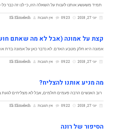
תמיד משעשע אותנו לענות על השאלה הזו, כי לנו זה כבר כל-כך
יוני 27, 2018
09:23
אין תגובות
Eli Elimelech
קצת על אמונה (אבל לא מה שאתם חו
אמונה היא חלק מטבע האדם. לא נדבר כאן על אמונה בדת או 
יוני 27, 2018
09:22
אין תגובות
Eli Elimelech
מה מניע אותנו להצליח?
רוב האנשים הרבה פעמים חולמים, אבל לא מצליחים לגעת בחלו
יוני 27, 2018
09:22
אין תגובות
Eli Elimelech
הסיפור של רונה