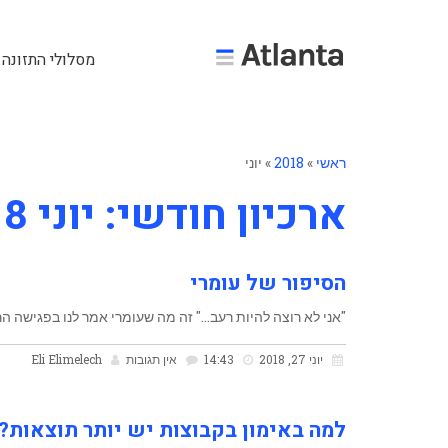
מסלולי התזונה 
ראשי
»
2018
»
יוני
ארכיון חודשי: יוני 2018
הסיפור של עומרי
"אני לא רוצה להיות רעב…" זה מה שעומרי אמר לנו בפגישה ה
יוני 27, 2018
14:43
אין תגובות
Eli Elimelech
למה באימון בקבוצות יש יותר תוצאות?