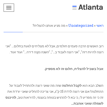
תפריט
ראשי
»
Uncategorized
»
מה מניע אותנו להצליח?
רוב האנשים הרבה פעמים חולמים, אבל לא מצליחים לגעת בחלום… "אני
רוצה להיות רזה", "אני רוצה לעבוד ב…", "השנה נקנה דירה…" ועוד ועוד.
אבל בשביל להצליח, חלום זה לא מספיק.
השלב הבא הוא
לקבל החלטה
שזה מה שאני רוצה ולהתחיל לעבוד על
ההחלטה! אם אני רוצה לרדת 15 ק"ג, אני צריכה להחליט שאני יורדת את
זה כי זה מפריע לי, כי בא לי להרגיש בטוחה בעצמי, להיראות טוב,
להיכנס
לשמלה שאני אוהבת…