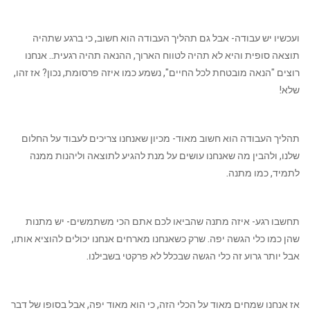
ועכשיו יש עבודה- אבל גם תהליך העבודה הוא חשוב, כי ברגע שתהיה
תוצאה סופית והיא לא תהיה לטווח הארוך, ההנאה תהיה רגעית.. אנחנו
רוצים "הנאה מובטחת לכל החיים", נשמע כמו איזה פרסומת, נכון? אז זהו,
שלא!
תהליך העבודה הוא חשוב מאוד- מכיון שאנחנו צריכים לעבוד על החלום
שלנו, ולהבין מה שאנחנו עושים על מנת להגיע לתוצאה וליהנות ממנה
לתמיד, כמו מתנה.
תחשבו רגע- איזה מתנה שהביאו לכם אתם הכי משתמשים- יש מתנות
שהן כמו כלי הגשה יפה. שרק כשאנחנו מארחים אנחנו יכולים להוציא אותו,
אבל יותר גרוע זה כלי הגשה שבכלל לא פרקטי בשבילנו.
אז אנחנו שמחים מאוד על הכלי הזה, כי הוא מאוד יפה, אבל בסופו של דבר