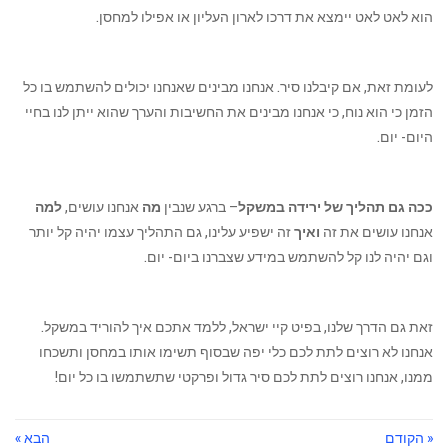
הוא לאט לאט יימצא את דרכו לארון העליון או אפילו למחסן.
לעומת זאת, אם קיבלנו סיר. אנחנו מבינים שאנחנו יכולים להשתמש בו כל
הזמן כי הוא נוח, כי אנחנו מבינים את החשיבות והערך שהוא ייתן לנו בחיי
היום- יום.
ככה גם תהליך של ירידה במשקל
– ברגע שנבין
מה
אנחנו עושים,
למה
אנחנו עושים את זה
ואיך
זה ישפיע עלינו, גם התהליך עצמו יהיה קל יותר
וגם יהיה לנו קל להשתמש במידע שצברנו ביום- יום.
זאת גם הדרך שלנו, בפיט קיי ישראל, ללמד אתכם איך להוריד במשקל.
אנחנו לא רוצים לתת לכם כלי יפה שבסוף תשימו אותו במחסן ותשכחו
ממנו, אנחנו רוצים לתת לכם סיר גדול ופרקטי שתשתמשו בו כל יום!
« הקודם
הבא »