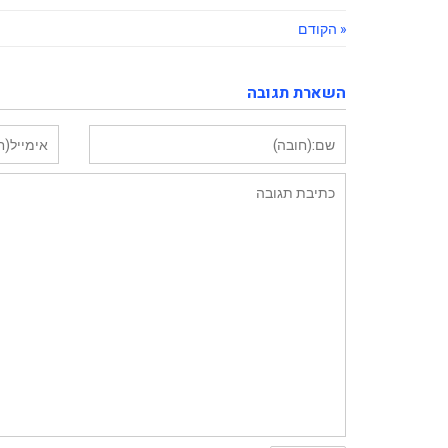
« הקודם
השארת תגובה