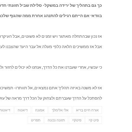
כך גם בתהליך של ירידה במשקל- סלילת שביל תזונתי חדש
בוודאי אם הייתם רגילים להתנהג אחרת ממה שהגוף שלכם
אז נכון שבהתחלה מאתגר ויש זמנים לא פשוטים, אבל העיקרו
אבל אז ממשיכים הלאה כלפי מעלה אל עבר היעד שהצבנו לעצמ
כי עכשיו, אחרי שעברנו את כל הדרך, אנחנו לא יכולים לחזור 
אז לא משנה באיזה תהליך אתם נמצאים, אל תוותרו- תמשיכו 
להסתכל על הדרך שעברתם ולצחוק על הכל דרך מראה של עולם
אורח חיים בריא
אלי אלימלך
אמונה
דיאטה
דיאטות
פיט קיי
פיטקיי
תזונה נכונה
תפריט