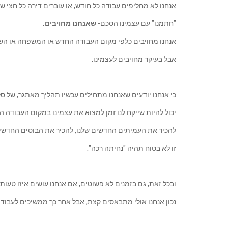
אנחנו לא מחליפים עבודה כל חודש, או עוברים דירה כל חצי ש
"חתמנו" עם עצמינו הסכם-
שאנחנו מחויבים.
אנחנו מחויבים כלפי מקום העבודה החדש או המשפחה או הש
אבל בעיקר מחויבים לעצמינו.
כי אנחנו יודעים שאנחנו מתחילים עכשיו תהליך מאתגר, של ס
יכול להיות שייקח לנו זמן למצוא את עצמינו במקום העבודה
להכיר את העמיתים החדשים שלנו, להכיר את הבוסים החדשי
זו לא בטוח תהיה "נחיתה רכה".
ובכל זאת, גם בזמנים לא פשוטים, אם אנחנו עושים איזו טעות 
נכון אנחנו אולי מתבאסים קצת, אבל אחר כך ממשיכים לעבוד ו