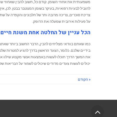
משמעותית את אחוזי השומן. קודם כל, חשוב להבין שאחוזי שומ
להוביל לבעיות רפואיות, בעיקר בשומן המצטבר בבטן. לכן, א
צריכת סוכרים, צריכה מרובה ותר של חלבונים והקפדה על שת
על פעילות אירובית שמעלה את הדופק.
הכל עניין של החלטה אחת משנת חיים
‏כמו שאתם בוודאי מצליחים להבין, הדבר החשוב ביותר שאתם
בידיים שלכם. כלומר, הצעד הראשון בדרך להגיע למטרות ש
את המשך הדרך תוכלו לעשות באמצעות אנשי מקצוע שילוו את
יכולים לעשות צעדים ‏מדודים שיכולים לשמור על הבריאות של
« הקודם
גלילה