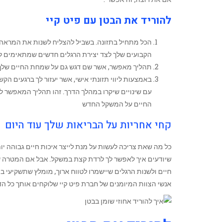
להוריד את הבטן עם פיט קיי
‏הכל מתחיל בתזונה. ‏בשביל להצליח לשנות ‏את המראה
הקבועים שלך ‏לצד יצירת הרגלים חדשים שמתאימים לא
תהליך מאפשר, אשר שם דגש גם על שמחת החיים שלך 
‏באמצעות ליווי תזונתי אישי, אשר יעזור לך ברגעים הק
עם שינויים שיקרו במהלך הדרך. זהו תהליך המאפשר ל
החיים על המשקל החדש
קחי אחריות על הבריאות שלך עוד היום
‏כל מה שאת צריכה לעשות על מנת לייצר איכות חיים גבוהה יות
שיודעים איך לאפשר לך ‏לרדת קצת במשקל. אבל אם המטרה של
חיים ולשנות הרגלים שיישמרו לטווח ארוך, מומלץ שתשקיעי בצ
אנשי הצוות המיומנים של חברת פיט קיי ‏שלוקחים אותך כל הדרך עד להצלחה האישית