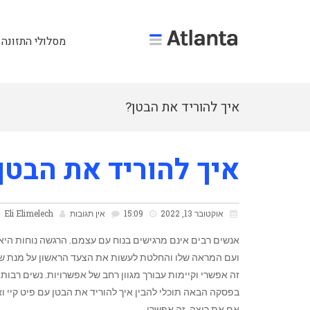
מסלולי התזונה 
איך להוריד את הבטן?
איך להוריד את הבטן
אוקטובר 13, 2022
15:09
אין תגובות
Eli Elimelech
אנשים רבים אינם מרגישים בנוח עם עצמם. הרגשה נוחות היא 
ועם המראה שלו והחלטת לעשות את הצעד הראשון על מנת שתוכל
זה אפשרי וקיימות עבורך מגוון רחב של אפשרויות. נשים רבות
בפסקה הבאה תוכלי להבין איך להוריד את הבטן עם פיט קיי ו
אם את רוצה, זה אפשרי.