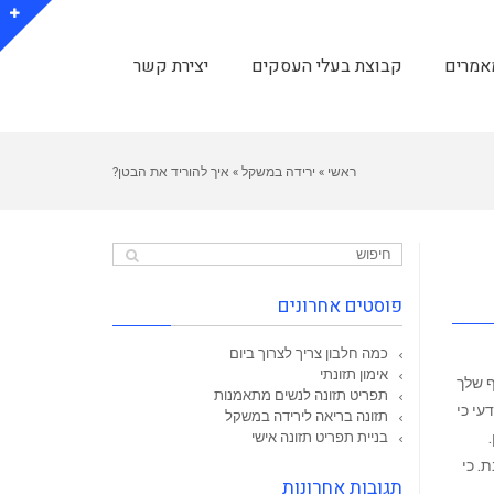
אמרים
קבוצת בעלי העסקים
יצירת קשר
ראשי
»
ירידה במשקל
»
איך להוריד את הבטן?
פוסטים אחרונים
כמה חלבון צריך לצרוך ביום
אימון תזונתי
ף שלך
תפריט תזונה לנשים מתאמנות
עי כי
תזונה בריאה לירידה במשקל
בניית תפריט תזונה אישי
. כי
תגובות אחרונות