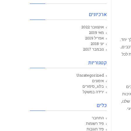
ארכיונים
אוקטובר 2022
מאי 2019
אפריל 2019
 יחד.
יוני 2018
כבים,
נובמבר 2017
 לכל
קטגוריות
Uncategorized
אימונים
ים
בלוג_סיפורים
ירידה במשקל
יכות
שלנו,
כלים
התחבר
פיד רשומות
פיד תגובות