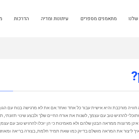
שלנו
מתאמנים מספרים
עיתונות ומדיה
הדרכות
מ
?
חוויה מורכבת והיא אישית עבור כל אחד ואחד.אם את לא מרגישה בנוח עם הגו
י להרגיש טוב עם עצמך, לשנות את אורח החיים שלך ולבצע שינוי תזונתי, תד
 אינן מרוצות ממראה הבטן שלהם ולא מאמינות כי הן יוכלו להרגיש טוב עם עצמן.
איך ליצור את המראה מושלם בדיוק כמו שאת תמיד חלמת, בצורה בריאה ומאוזנת