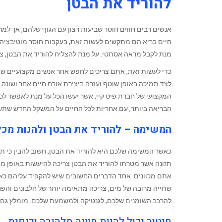
להוריד את הבטן
‏אנשים רבים חווים חוסר שביעות רצון עם הגוף שלהם, אך למ
חיים בריא הם מתקשים לעשות זאת, בעקבות חוסר מוטיבציה, 
מנת לקבל מראה אסתטי. על מנת להצליח להוריד את הבטן, צרי
כדי לעשות זאת, אתם צריכים לחפש אחר אנשים מקצועיים שי
לצד תמיכה באופן שוטף ועזרה ביצירת אורח חיים אחר ושונה.
המקצועי של חברת פיט קיי, ‏אשר יעשו הכל על מנת לאפשר לכ
הבריאה ביותר, עם אחריות לכל החיים על המשקל החדש שתשי
המשימה – להוריד את הבטן ולהנות מכל
כאשר המשימה שלכם היא להוריד את הבטן, חשוב להבין כי תי
תזונה אשר מטרתו להוריד את הבטן צריכה להיעשות באופן מ
אתם מכוונים. אחד הדברים החשובים שיש להקפיד עליהם כאש
שתייה מרובה של מים, צריכה מתאימה יותר של חלבונים והפ
להרכב השומנים שלכם, לגנטיקה ולמשמעת שלכם. מומלץ גם 
חיטוב יכול להיות חוויה מלהיבה וכיפית