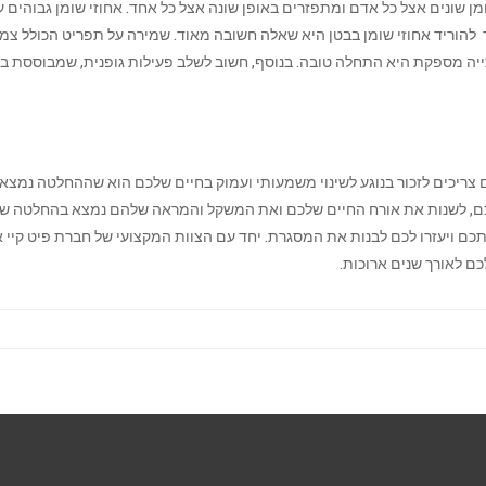
ן שונים אצל כל אדם ומתפזרים באופן שונה אצל כל אחד. אחוזי שומן גבוהים ע
יך להוריד אחוזי שומן בבטן היא שאלה חשובה מאוד. שמירה על תפריט הכולל צמ
ייה מספקת היא התחלה טובה. בנוסף, חשוב לשלב פעילות גופנית, ‏שמבוססת ב
 צריכים לזכור בנוגע לשינוי משמעותי ועמוק בחיים שלכם הוא שההחלטה נמצא
לכם, לשנות את אורח החיים שלכם ואת המשקל והמראה שלהם נמצא בהחלטה ש
כם ויעזרו לכם לבנות את המסגרת. יחד עם הצוות המקצועי של חברת פיט קיי 
כם לאורך שנים ארוכות.