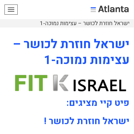
תפריט
ישראל חוזרת לכושר – עצימות נמוכה-1
ישראל חוזרת לכושר –
עצימות נמוכה-1
פיט קיי מציגים:
ישראל חוזרת לכושר !