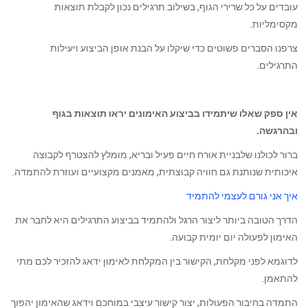
עובדים על כל שרירי הגוף, בשילוב תרגילים נכון לקבלת תוצאות
מקסימליות.
צרפנו הסברים פשוטים כדי שיקלו על הבנת אופן הביצוע ויעילות
התרגילים.
אין ספק שאלו שיתמידו בביצוע האימונים יראו תוצאות בגוף
ובהרגשה.
ברור לכולנו שלבניית אורח חיים פעיל ובריא, מומלץ להצטרף לקבוצה
איכותית שנותנת גם חוויה קבוצתית, מאמנים מקצועיים ועוזרת להתמדה.
איך אני גורם לעצמי להתמיד
הדרך הטובה ביותר ליצור הרגל ולהתמיד בביצוע התרגילים היא לחבר את
האימון לפעולה יום יומית קבועה.
לדוגמא לפני מקלחת, הקישור בין המקלחת לאימון ידאג להזכיר לכם מתי
להתאמן.
התמדה בחיבור הפעולות, יצור קישור עיצבי במוחכם וידאג שהאימון יהפוך