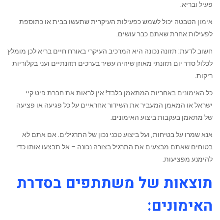
פעיל ובריא.
אימון הטבטה יכול לשמש כפעילות העיקרית שתעשו בבית או כתוספת
לפעילות אחרת שאתם כבר עושים.
חשוב לדעת: תזונה נכונה היא המרכיב העיקרי באורח חיים בריא לכן מומלץ
לכלול סדר יום תזונתי מאוזן שיהיה עשיר בערכים תזונתיים ועני בקלוריות
ריקות.
כל האימונים באחריות המתאמן בלבד! אין לראות את חברת פיט קיי
ישראל או המאמן המעביר את השידור אחראיים על כל פגיעה או פציעה
של מתאמן בעקבות ביצוע האימונים.
אנא שמרו על בטיחות, ועל ביצוע טכני נכון של התרגילים. אם אתם לא
בטוחים שאתם מבצעים את התרגיל בצורה נכונה – אל תבצעו אותו כדי
להימנע מפציעות.
תוצאות של משתתפים בסדרת
האימונים: