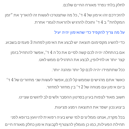
לחלק בלתי נפרד מאורח החיים שלכם.
להזכירכם זהו אימון של 4 ד׳, כל מה שתצטרכו לעשות זה להאריך את ״זמן
המקלחת״ ב 4 ד׳ ותוכלו להרגיש ולהראות לגמרי אחרת.
על מה צריך להקפיד כדי שהאימון יהיה יעיל
כדי להשיג מקסימום תוצאה יש לבצע את האימון לפחות 3 פעמים בשבוע.
אם בהתחלה יהיה לכם קשה לסיים את כל ה 4 ד׳, אפשר להתחיל בזמן
קצר יותר או לחילופין, לבצע את התרגילים ממש לאט.
ככל שתתמידו יהיה לכם קל יותר ומהנה יותר.
כאשר אתם מרגישים שממש קל לכם, אפשר לעשות שני מחזורים של 4 ד׳
ביום אימון עם מנוחה של 2 ד׳ בין מחזור למחזור.
חשוב מאוד לצפות בעיון בסרטון ההסבר ולשים לב לדגשים שציינו.
ביצוע נכון ישפר את התוצאה וימנע פציעות.
בכל מקרה, אנחנו ממליצים למי שיש בעיה רפואית להיוועץ ברופא לפני
תחילת הפעילות, כמו כן מומלץ להצטרף לקבוצת אימון כחלק מאורח חיים