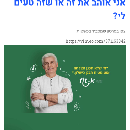
אני אוהב את זה או שזה טעים
לי?
צפו בסרטון שמסביר בפשטות
https://vimeo.com/371163342