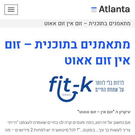
תפריט
מתאמנים בתוכנית – זום אין זום אאוט
מתאמנים בתוכנית – זום
אין זום אאוט
עיקרון ה "זום אין – זום אאוט"
אם נחשוב על זה רגע, כמה פעמים קרה לנו בחיים שאמרנו לעצמנו "הייתי
צריך לעשות כך וכך… במקום…"? לכל סיטואציה יש לפחות 2 פירושים – מה