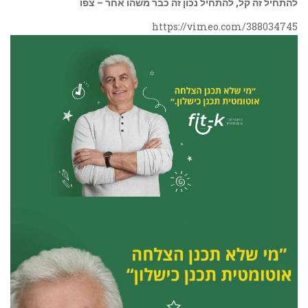
להתחיל זה קל, להתחיל נכון זה כבר משהו אחר – צפו
https://vimeo.com/388034745