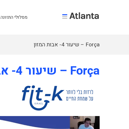
מסלולי התזונה 
Força – שיעור 4- אבות המזון
Força – שיעור 4- אבות המזון