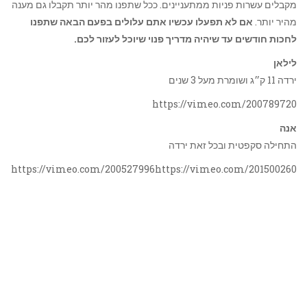
מקבלים עשרות פניות ממתעניינים. ככל שתפנו מהר יותר תקבלו גם מענה
מהיר יותר.
אם לא תפעלו עכשיו אתם עלולים בפעם הבאה שתפנו
לחכות חודשים עד שיהיה מדריך פנוי שיוכל לעזור לכם.
לילאן
ירדה 11 ק״ג ושומרת מעל 3 שנים
https://vimeo.com/200789720
אנה
התחילה סקפטית ובכל זאת ירדה
https://vimeo.com/200527996https://vimeo.com/201500260