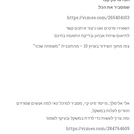
שמסביר את הכל:
https://vimeo.com/265404103
השאירו פרטים ואנו ניצור איתכם קשר
לתיאום שיחת אבחון ובדיקת התאמה בחינם:
צפו מתוך השידור בערוץ 10 – מהתוכנית ״משפחה שכזו״
אלי אלימלך, מייסד פיט קיי, מסביר למיכל ינאי למה אנשים שמרזים
חוזרים לעלות במשקל,
ומה צריך לעשות כדי לרדת במשקל ובעיקר לשמור
https://vimeo.com/284764609