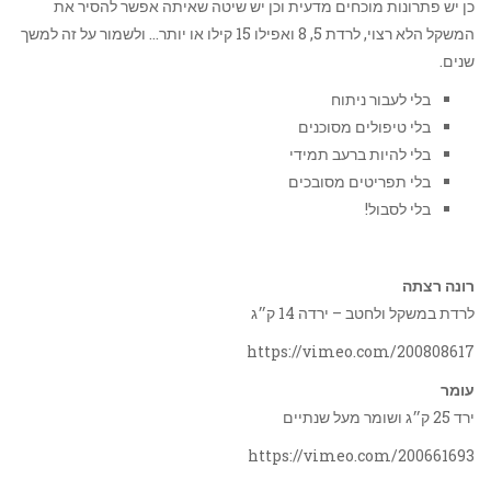
כן יש פתרונות מוכחים מדעית וכן יש שיטה שאיתה אפשר להסיר את
המשקל הלא רצוי, לרדת 5, 8 ואפילו 15 קילו או יותר… ולשמור על זה למשך
שנים.
בלי לעבור ניתוח
בלי טיפולים מסוכנים
בלי להיות ברעב תמידי
בלי תפריטים מסובכים
בלי לסבול!
רונה רצתה
לרדת במשקל ולחטב – ירדה 14 ק״ג
https://vimeo.com/200808617
עומר
ירד 25 ק״ג ושומר מעל שנתיים
https://vimeo.com/200661693