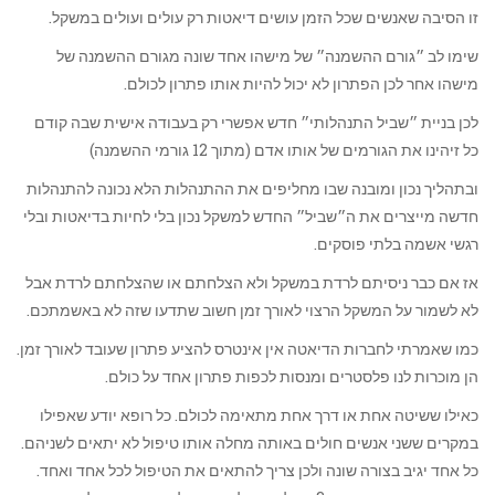
זו הסיבה שאנשים שכל הזמן עושים דיאטות רק עולים ועולים במשקל.
שימו לב ״גורם ההשמנה״ של מישהו אחד שונה מגורם ההשמנה של
מישהו אחר לכן הפתרון לא יכול להיות אותו פתרון לכולם.
לכן בניית ״שביל התנהלותי״ חדש אפשרי רק בעבודה אישית שבה קודם
כל זיהינו את הגורמים של אותו אדם (מתוך 12 גורמי ההשמנה)
ובתהליך נכון ומובנה שבו מחליפים את ההתנהלות הלא נכונה להתנהלות
חדשה מייצרים את ה״שביל״ החדש למשקל נכון בלי לחיות בדיאטות ובלי
רגשי אשמה בלתי פוסקים.
אז אם כבר ניסיתם לרדת במשקל ולא הצלחתם או שהצלחתם לרדת אבל
לא לשמור על המשקל הרצוי לאורך זמן חשוב שתדעו שזה לא באשמתכם.
כמו שאמרתי לחברות הדיאטה אין אינטרס להציע פתרון שעובד לאורך זמן.
הן מוכרות לנו פלסטרים ומנסות לכפות פתרון אחד על כולם.
כאילו ששיטה אחת או דרך אחת מתאימה לכולם. כל רופא יודע שאפילו
במקרים ששני אנשים חולים באותה מחלה אותו טיפול לא יתאים לשניהם.
כל אחד יגיב בצורה שונה ולכן צריך להתאים את הטיפול לכל אחד ואחד.