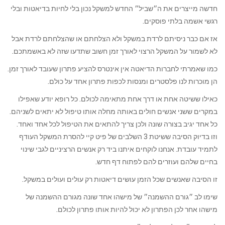
חדשה מייצרים את ה״שביל״ החדש למשקל נכון בלי לחיות בדיאטות ובלי
רגשי אשמה בלתי פוסקים.
אז אם כבר ניסיתם לרדת במשקל ולא הצלחתם או שהצלחתם לרדת אבל
לא לשמור על המשקל הרצוי לאורך זמן חשוב שתדעו שזה לא באשמתכם.
כמו שאמרתי לחברות הדיאטה אין אינטרס להציע פתרון שעובד לאורך זמן.
הן מוכרות לנו פלסטרים ומנסות לכפות פתרון אחד על כולם.
כאילו ששיטה אחת או דרך אחת מתאימה לכולם. כל רופא יודע שאפילו
במקרים ששני אנשים חולים באותה מחלה אותו טיפול לא יתאים לשניהם.
כל אחד יגיב בצורה שונה ולכן צריך להתאים את הטיפול לכל אחד ואחד.
וזו בדיוק הסיבה ששיטת 3 השלבים של פיט קיי להסרת המשקל העודף
לתמיד עובדת. אנחנו לוקחים איתנו ביד רק אנשים הרציניים לגבי שינוי
בחיים שלהם ועוזרים להם לפתוח דף חדש.
זו הסיבה שאנשים שכל הזמן עושים דיאטות רק עולים ועולים במשקל.
שימו לב ״גורם ההשמנה״ של מישהו אחד שונה מגורם ההשמנה של
מישהו אחר לכן הפתרון לא יכול להיות אותו פתרון לכולם.