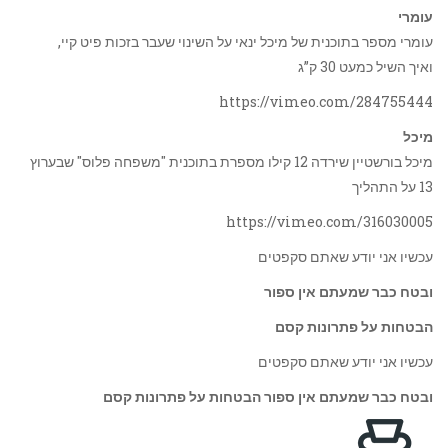
עומרי
עומרי מספר בתוכנית של מיכל ינאי על השינוי שעבר בזכות פיט קיי,
ואיך השיל כמעט 30 ק”ג
https://vimeo.com/284755444
מיכל
מיכל בורשטיין שירדה 12 קילו מספרת בתוכנית "משפחה פלוס" שבערוץ
13 על התהליך
https://vimeo.com/316030005
עכשיו אני יודע שאתם סקפטים
ובטח כבר שמעתם אין ספור
הבטחות על פתרונות קסם
עכשיו אני יודע שאתם סקפטים
ובטח כבר שמעתם אין ספור
הבטחות על פתרונות קסם