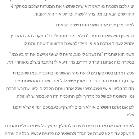
יציג לכם תוכנית מותאמת אישית שתשיג את המטרות שלכם במהלך 4
החודשים הבאים. מה צריך לעשות ובדיוק איך היא תעבוד.
לאחר מכן יקרו אחד משני התרחישים הבאים:
הראשון הוא שאתם תגידו "נפלא, מתי מתחילים?" במקרה הזה המדריך
יתחיל לעבוד אתכם באופן מיידי להשגת התוצאות שהתוותם לו.
השני הוא שתגידו "זה נשמע לי טוב, נראה לי שאני איישם את זה בעצמי."
במקרה כזה אנחנו ניפרד כידידים. מי יודע אולי נתחבר בשלב מאוחר יותר.
עכשיו אתם בטח סקרנים לדעת מהי ההשקעה בתוכנית. כמו שהסברתי
קודם, התוכנית הזו תפורה באופן אישי לכל אחד ואחד מהמשתתפים.
מדובר בליווי אישי ואינטנסיבי שכל אחד ואחת מקבלים. ליווי שדורש הרבה
זמן ותשומת לב של כל מדריך ולכן התוכנית הזו היא בפירוש לא זולה.
לכן אם אתם חוששים או לא רוצים להשקיע בעצמכם, עדיף שלא תפנו
אלינו.
לעומת זאת אם אתם רוצים להיכנס לתהליך מואץ של שינוי הרגלים והסרת
המשקל עדיף לא לשבת על הגדר ולהשאיר לנו פרטים עכשיו. בכל יום אנחנו