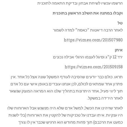
הרשמו עכשיו לשיחת אבחון ובדיקת התאמה לתוכנית
וקבלו
במתנה את השלב הראשון בתוכנית
טל
לאחר הרבה דיאטות ״כאסח״ למדה לשמור
https://vimeo.com/201507980
איתן
ירד 12 ק״ג וסיגל לעצמו הרגלי אכילה נכונים
https://vimeo.com/201509158
תראו. כולם כבר יודעים שהסיבה לעודף המשקל שונה אצל כל אחד. אין
פתרון אחד שמתאים לכולם, לכן אנחנו עובדים באופן אישי עם כל אדם
תוך ליווי פעיל, אחד היתרונות בתהליך שלנו הוא המראה המוצק שנשאר
לאחר הירידה במשקל.
לאחר שזיהינו את הכשל, למשל אדם שלא היה מנשנש אבל הארוחות שלו
היו ענקיות. איתו עבדנו על טכניקות של להקטין את הארוחות (בלי לשנות
כמעט את הרכבם) תוך פחות מחודש הוא הרגיש שכבר אין לו צורך