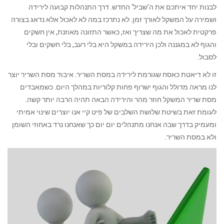
לבנות יחד איתכם את ה'שביל' החדש. דרך התנהלות קבועה לירידה
ושמירה על המשקל לאורך זמן. לא נתרכז במה לא לאכול אלא נדאג בצורה
פרקטית לאכול את מה שצריך ואז, כאשר התזונה מאוזנת, אין חשקים
והגוף לא במגננה ולכן הירידה במשקל היא בלי רעב, בלי חשקים ובלי
לסבול.
זו לא דיאטת כאסח שגורמת לירידה במסת השריר. איבוד מסת השריר יוצר
לנו מראה מדולל והגוף ישרוף פחות קלוריות במהלך היום. כשמאבדים
מסת שריר המשקל חוזר מהר והירידה הבאה תהיה הרבה יותר קשה.
לעומת זאת בשיטת שלושת השלבים של פיט קיי אנו יוצרים שינוי אמיתי
ומעמיק בדרך שבה אנחנו מתנהלים יום יום כך שאנחנו נרד באחוזי השומן
ולא במסת השריר.