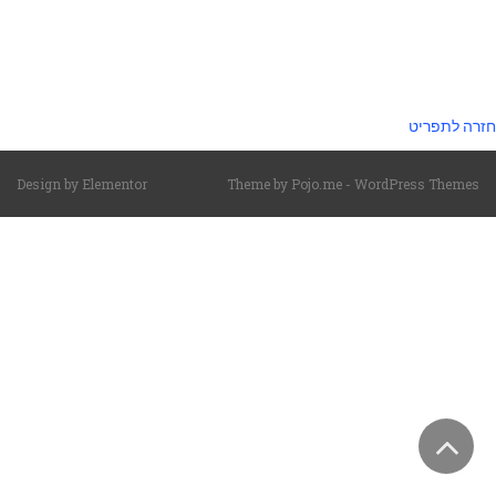
חזרה לתפריט
Design by
Elementor
Theme by
Pojo.me
- WordPress Themes
גלילה
לראש