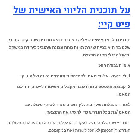
על תוכנית הליווי האישית של
פיט קיי:
תוכנית הליווי האישית שאליה הצטרפת היא תוכנית שהפוקוס המרכזי
שלנו בה היא בניית שגרת תזונה נוחה ונכונה שתוביל לירידה במשקל
וסיגול הרגלי תזונה חדשים.
אופי העבודה הוא:
1. ליווי אישי על ידי מאמן להתנהלות תזונתית נכונה של פיט קיי.
2. קבוצת וואטספ סגורה שבה מקבלים משימות ליישום יחד עם
המאמן.
לצורך ההצלחה שלך בתהליך חשוב מאוד לשתף פעולה עם
המאמן/נת בכל הנדרש כדי להשיג את התוצאה.
תזכרו – שההצלחה תגיע בעקבות הפעולות. אם לא תבצעו את הפעולות
הנדרשות המאמן לא יוכל לעשות זאת במקומכם.