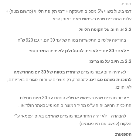
תחייב
דמי ביטול בשווי 5% מסכום העיסקה + דמי תקופת הליווי (כרשום מטה) +
עלות המוצרים שהיו בשימוש וזאת באופן הבא:
2.2 א. חיוב על תקופת הליווי:
– בהודעה על סיום התקשרות בטווח של עד 30 יום, ייגבו 920 ש"ח
–
לאחר 30 יום – לא ניתן לבטל ולכן לא יהיה החזר כספי
2.2 ב.
חיוב על מוצרים:
– לא יהיה חיוב עבור מוצרים
שיוחזרו בטווח של 30 יום מההרשמה
לתוכנית כשהם סגורים.
להבהרה, רק מוצרים שיוחזרו סגורים באריזתם,
לא יחויבו.
– עבור מוצרים שהיו בשימוש או שלא הוחזרו עד 30 מיום תחילת
התוכנית, החיוב יהיה ע״פ מחיר המוצרים המופיע באתר הולד און.
– להבהרה – לא יהיה החזר עבור מוצרים שהוזמנו באופן עצמאי ע״י
הלקוח (למעט אם היו פגומים).
הקפאות
: