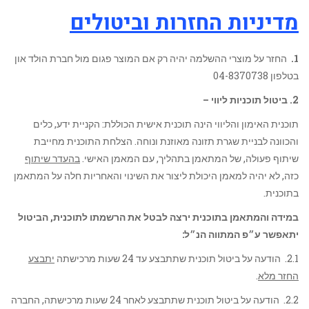
מדיניות החזרות וביטולים
1.
החזר על מוצרי ההשלמה יהיה רק אם המוצר פגום מול חברת הולד און
בטלפון 04-8370738
2. ביטול
תוכניות ליווי –
תוכנית האימון והליווי הינה תוכנית אישית הכוללת: הקניית ידע, כלים
והכוונה לבניית שגרת תזונה מאוזנת ונוחה. הצלחת התוכנית מחייבת
שיתוף פעולה, של המתאמן בתהליך, עם המאמן האישי.
בהעדר שיתוף
כזה, לא יהיה למאמן היכולת ליצור את השינוי והאחריות חלה על המתאמן
בתוכנית.
במידה והמתאמן בתוכנית ירצה לבטל את הרשמתו לתוכנית, הביטול
יתאפשר ע״פ המתווה הנ״ל:
2.1. הודעה על ביטול תוכנית שתתבצע עד 24 שעות מרכישתה
יתבצע
החזר מלא
.
2.2. הודעה על ביטול תוכנית שתתבצע לאחר 24 שעות מרכישתה, החברה