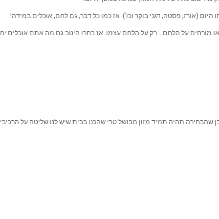
ום (אורז, פסטה, דגני בוקר וכו'). אז כמו כל דבר, גם לחם, אוכלים במידה!
או מורחים על הלחם… רק על הלחם עצמו. אז בחרו היטב גם מה אתם אוכלים י
ובן שהבחירה תהיה תמיד מזון מבושל טרי שהכנו בבית שיש לנו שליטה על הרכיבי