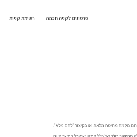
סרטונים לקניה חכמה
רשימת קניות
 לחם מקמח מחיטה מלאה, או בקיצור "לחם מלא".
ק מחישוב כולל של כלל המזון שנאכל במשך היום.