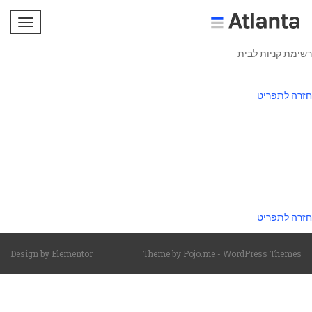
תפריט
רשימת קניות לבית
חזרה לתפריט
חזרה לתפריט
Design by
Elementor
Theme by
Pojo.me
- WordPress Themes