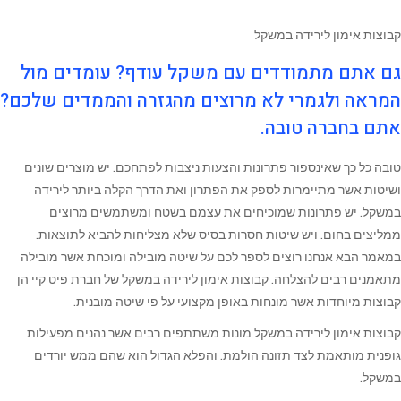
קבוצות אימון לירידה במשקל
גם אתם מתמודדים עם משקל עודף? עומדים מול
המראה ולגמרי לא מרוצים מהגזרה והממדים שלכם?
אתם בחברה טובה.
טובה כל כך שאינספור פתרונות והצעות ניצבות לפתחכם. יש מוצרים שונים
ושיטות אשר מתיימרות לספק את הפתרון ואת הדרך הקלה ביותר לירידה
במשקל. יש פתרונות שמוכיחים את עצמם בשטח ומשתמשים מרוצים
ממליצים בחום. ויש שיטות חסרות בסיס שלא מצליחות להביא לתוצאות.
במאמר הבא אנחנו רוצים לספר לכם על שיטה מובילה ומוכחת אשר מובילה
מתאמנים רבים להצלחה. קבוצות אימון לירידה במשקל של חברת פיט קיי הן
קבוצות מיוחדות אשר מונחות באופן מקצועי על פי שיטה מובנית.
קבוצות אימון לירידה במשקל מונות משתתפים רבים אשר נהנים מפעילות
גופנית מותאמת לצד תזונה הולמת. והפלא הגדול הוא שהם ממש יורדים
במשקל.