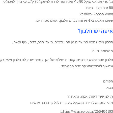
כלומר- אם אני שוקל 90 ק”ג ואני רוצה לרדת למשקל 80 ק”ג, אני צריך לאכול כ-
80 גרם חלבון ביום.
נשמע הרבה? -ממש לא!
פשוט תאכלו ב- 4 ארוחות ביום חלבון, ואתם מסודרים.
איפה יש חלבון?
חלבון מלא נמצא במוצרים מן החי: ביצים, מוצרי חלב, דגים , עוף ובשר.
מהצומח: סויה.
חלבון חסר נמצא ב: דגנים, קטניות. שילוב של דגן וקטניה יעניק לנו חלבון מלא. רק
שחשוב לזכור שהעיקר יהיה פחממתי.
הקודם
הבא
תן לנו עשר דקות ואנחנו נראה לך
מהי הנוסחא לירידה במשקל שעובדת לכל כך הרבה אנשים
https://vimeo.com/265404103