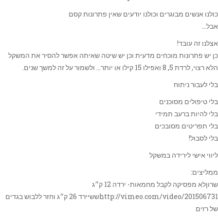
כולנו אנשים מבוגרים וכולנו יודעים שאין פתרונות קסם
אבל…
אצלנו זה עובד!
כן יש פתרונות מוכחים מדעית וכן יש שיטה שאיתה אפשר להסיר את המשקל
הלא רצוי, לרדת 5, 8 ואפילו 15 קילו או יותר… ולשמור על זה למשך שנים.
בלי לעבור ניתוח
בלי טיפולים מסוכנים
בלי להיות ברעב תמידי
בלי תפריטים מסובכים
בלי לסבול!
ליווי אישי לירידה במשקל
ממליצים:
שרוןלא מפסיקה לקבל מחמאות- ירדה 12 ק״ג
http://vimeo.com/video/201506731ששיירד 26 ק״ג וחזר ללבוש בגדים
של רזים