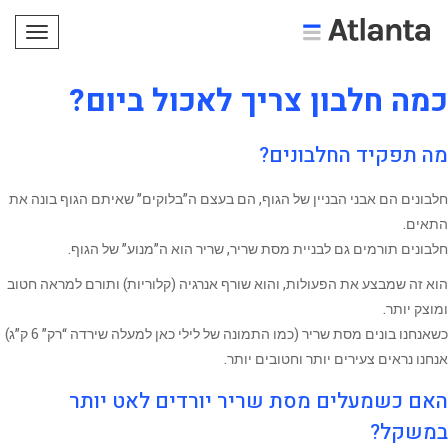
תפריט
כמה חלבון צריך לאכול ביום?
מה תפקיד החלבונים?
חלבונים הם אבני הבניין של הגוף, הם בעצם ה”בלוקים” שאיתם הגוף בונה את
התאים.
חלבונים תורמים גם לבניית מסת שריר, שריר הוא ה”מנוע” של הגוף.
הוא זה שמבצע את הפעולות, והוא שורף אנרגיה (קלוריות) ותורם למראה חטוב
ומוצק יותר.
כשאנחנו בונים מסת שריר (כמו התמונה של לילי כאן למעלה שירדה “רק” 6 ק”ג)
אנחנו נראים צעירים יותר וחטובים יותר.
האם כשמעלים מסת שריר יורדים לאט יותר
במשקל?