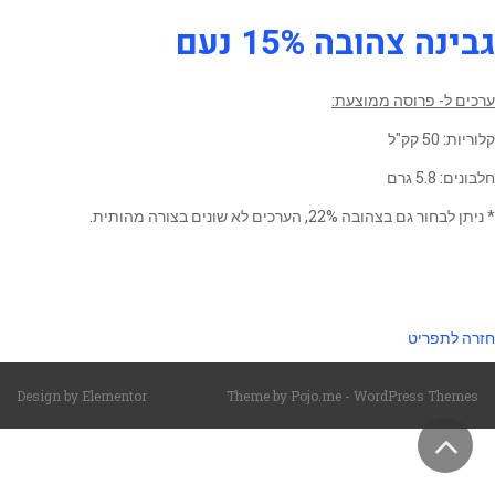
גבינה צהובה 15% נעם
ערכים ל- פרוסה ממוצעת:
קלוריות: 50 קק"ל
חלבונים: 5.8 גרם
* ניתן לבחור גם בצהובה 22%, הערכים לא שונים בצורה מהותית.
חזרה לתפריט
Design by
Elementor
Theme by
Pojo.me
- WordPress Themes
גלילה
לראש