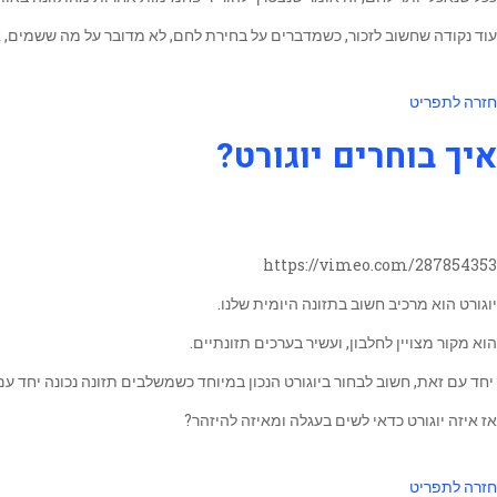
עוד נקודה שחשוב לזכור, כשמדברים על בחירת לחם, לא מדובר על מה ששמים, 
חזרה לתפריט
איך בוחרים יוגורט?
https://vimeo.com/287854353
יוגורט הוא מרכיב חשוב בתזונה היומית שלנו.
הוא מקור מצויין לחלבון, ועשיר בערכים תזונתיים.
יחד עם זאת, חשוב לבחור ביוגורט הנכון במיוחד כשמשלבים תזונה נכונה יחד עם
אז איזה יוגורט כדאי לשים בעגלה ומאיזה להיזהר?
חזרה לתפריט