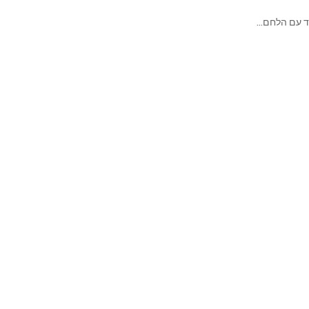
חד עם הלחם…