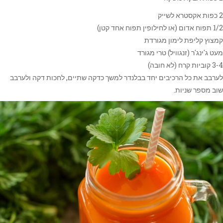
2 כפות אקסטרא לשייק
1/2 תפוח אדום (או לחילופין תפוח אחד קטן)
קמצוץ קליפת לימון מגורדת
מעט ג'ינג'ר (זנגוויל) טרי מגורד
3-4 קוביות קרח (לא חובה)
לערבב את כל הרכיבים יחד בבלנדר למשך כדקה שתיים, לחכות דקה ולערבב
שוב מספר שניות.