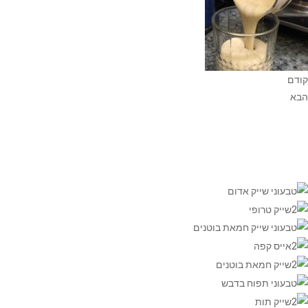
קודם
הבא