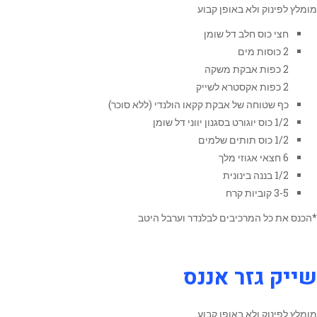
מומלץ לפינוק ולא באופן קבוע
חצי כוס חלב דל שומן
2 כוסות מים
2 כפות אבקת משקה
2 כפות אקסטרא לשייק
כף שטוחה של אבקת קקאו הולנדי (ללא סוכר)
1/2 כוס יוגורט בסגנון יווני דל שומן
1/2 כוס תותים שלמים
6 חצאי אגוזי מלך
1/2 בננה בינונית
3-5 קוביות קרח
*הכנס את כל המרכיבים לבלנדר וערבל היטב
שייק גזר אננס
מומלץ לפינוק ולא באופן קבוע