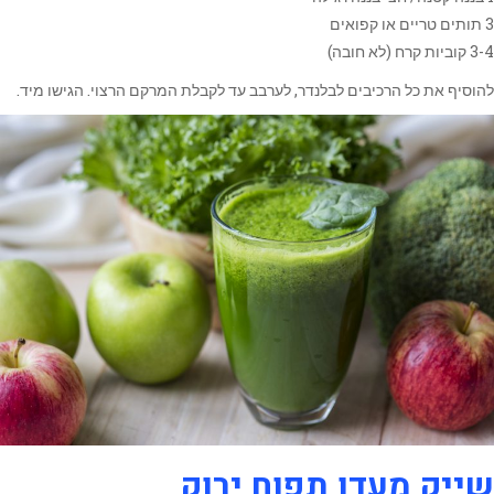
3 תותים טריים או קפואים
3-4 קוביות קרח (לא חובה)
להוסיף את כל הרכיבים לבלנדר, לערבב עד לקבלת המרקם הרצוי. הגישו מיד.
שייק מעדן תפוח ירוק