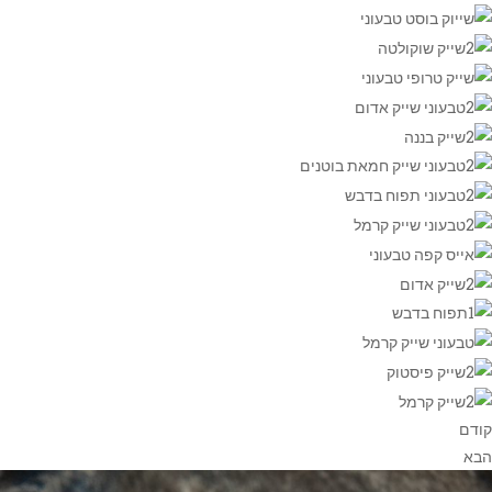
קודם
הבא