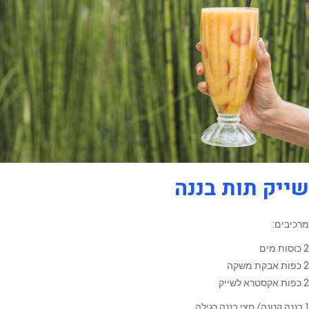
שייק תות בננה
מרכיבים:
2 כוסות מים
2 כפות אבקת משקה
2 כפות אקסטרא לשייק
1 בננה קטנה/ חצי בננה רגילה