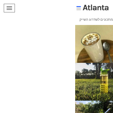
תפריט
מתכונים לשדרוג השייק