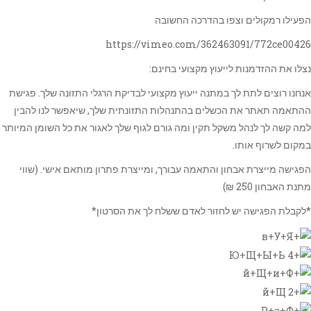
הפעילו רמקולים וצפו בהדרכה החשובה
https://vimeo.com/362463091/772ce00426
נצלו את ההזדמנות לייעוץ מקצועי בחינם:
אנחנו רוצים לתת לך במתנה ייעוץ מקצועי לבדיקת הרגלי התזונה שלך. פגישת
ההתאמה תאתר את הכשלים בהתנהלות התזונתית שלך, שיאפשר לנו להבין
למה קשה לך לנהל משקל תקין ומה גורם לגוף שלך לאגור את כל השומן המיותר
במקום לשרוף אותו.
הפגישה מייצרת אבחון והתאמה עבורך, ומייצרת פתרון מותאם אישי. (שווי
מתנת האבחון 250 ₪)
*לקבלת הפגישה יש לחזור לאדם ששלח לך את הסרטון*