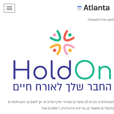
תפריט
חזקו את התוצאה!
הטכנולוגיה הביא לנו מוצרים עם חיי מדף ארוכים. אך לשם כך הם נתמכים
בחומרים משמרים, אריזות איכותיות, ריסוסים ועוד.