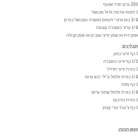
250 גרם תרד שטוף
1 תפוח אדמה גדול מבושל
3/4 כוס גרגרי חומוס מושרה ומבושל במים
1/4 צרור כוסברה קצוצה
שמן זית או שמן זרעי ענבים או שמן קנולה
תבלינים
:
1 כף זרעי כמון
1/2 כף זרעי כוסברה
1 כפית זרעי חרדל
1/4 כפית פלפל צ'ילי יבש גרוס
1 כף מלח
1/4 כפית פלפל שחור גרוס
1 כפית כורכום
1 כף ג’ינג’ר טרי קצוץ
אופן הכנה: