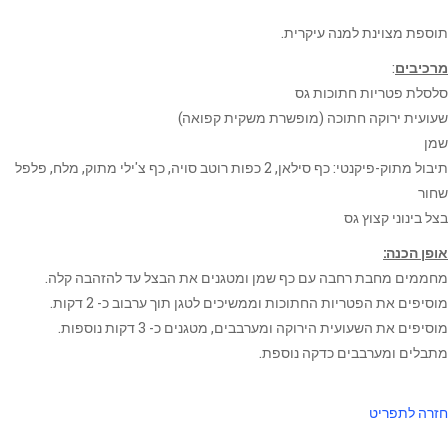
תוספת מצוינת למנה עיקרית.
מרכיבים
:
סלסלת פטריות חתוכות גס
שעועית ירוקה חתוכה (מופשרת משקית קפואה)
שמן
תיבול מתוק-פיקנטי: כף סילאן, 2 כפות רוטב סויה, כף צ'ילי מתוק, מלח, פלפל
שחור
בצל בינוני קצוץ גס
אופן הכנה:
מחממים מחבת רחבה עם כף שמן ומטגנים את הבצל עד להזהבה קלה.
מוסיפים את הפטריות החתוכות וממשיכים לטגן תוך ערבוב כ- 2 דקות.
מוסיפים את השעועית הירוקה ומערבבים, מטגנים כ- 3 דקות נוספות.
מתבלים ומערבבים כדקה נוספת.
חזרה לתפריט