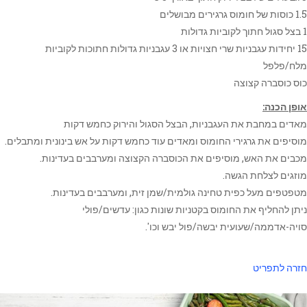
1.5 כוסות של חומוס גרגירים מבושלים
1 בצל סגול חתוך לקוביות גדולות
15 יחידות עגבניות שרי חצויות או 3 עגבניות גדולות חתוכות לקוביות
מלח/פלפל
כוס כוסברה קצוצה
אופן הכנה:
מאדים במחבת את העגבניות, הבצל הסגול והירוק כחמש דקות
מוסיפים את גרגירי החומוס ומאדים עוד כחמש דקות על אש בינונית ומתבלים.
מכבים את האש, מוסיפים את הכוסברה הקצוצה ומערבבים בעדינות.
מוזגים לצלחת הגשה.
מטפטפים מעל כפית טחינה גולמית/שמן זית, ומערבבים בעדינות.
ניתן להחליף את החומוס בקטניות שונות כגון: עדשים/פולי
סויה-אדממה/שעועית יבשה/פול יבש וכו'.
חזרה לתפריט