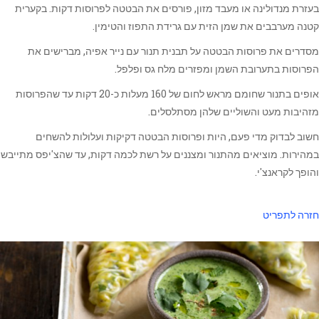
בעזרת מנדולינה או מעבד מזון, פורסים את הבטטה לפרוסות דקות. בקערית
קטנה מערבבים את שמן הזית עם גרידת התפוז והטימין.
מסדרים את פרוסות הבטטה על תבנית תנור עם נייר אפיה, מברישים את
הפרוסות בתערובת השמן ומפזרים מלח גס ופלפל.
אופים בתנור שחומם מראש לחום של 160 מעלות כ-20 דקות עד שהפרוסות
מזהיבות מעט והשוליים שלהן מסתלסלים.
חשוב לבדוק מדי פעם, היות ופרוסות הבטטה דקיקות ועלולות להשחים
במהירות. מוציאים מהתנור ומצננים על רשת לכמה דקות, עד שהצ'יפס מתייבש
והופך לקראנצ'י.
חזרה לתפריט