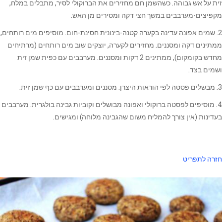
זית על אש גבוהה. כשהשמן חם מחזירים את הברוקולי לסיר, מתבלים במלח,
מקפיצים-מערבבים במשך חצי דקה ומסירים מן האש.
2. שמים אפונה עדינה בקערה קטנה-בינונית חסינת-חום. מוסיפים מים רותחים,
ממתינים דקה ומסננים. מחזירים לקערה, יוצקים שוב מים רותחים (מרתיחים
מחדש בקומקום), ממתינים 2 דקות ומסננים. מערבבים עם כפית שמן זית
ושמים בצד.
3. מבשלים פסטה לפי הוראות היצרן. מסננים ומערבבים עם כף שמן זית.
4. מוסיפים לפסטה ברוקולי ואפונה מבושלים וקוביות גבינה בולגרית. מערבבים
בעדינות (אין צורך להמליח משום שהגבינה מלוחה) ומגישים.
חזרה לתפריט