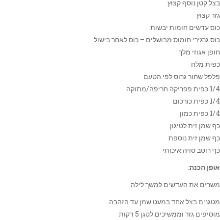
בצל קטן נוסף קצוץ
גזר קצוץ
כוס עדשים חומות יבשות
כוס גרגירי חומוס מבושלים – כוס לאחר בישול
חופן אגוזי מלך
כפית מלח
פלפל שחור גרוס לפי הטעם
1/4 כפית פפריקה חריפה/מתוקה
1/4 כפית כורכום
1/4 כפית כמון
כף שמן זית לטיגון
כף שמן זית נוספת
כף רוטב סויה איכותי
אופן הכנה:
משרים את העדשים למשך לילה
מטגנים בצל אחד במעט שמן עד הזהבה
מוסיפים גזר וממשיכים לטגן 5 דקות