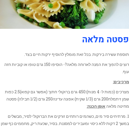
פסטה מלאה
תוספת עשירה בירקות. בכל זאת מומלץ להוסיף ירקות חיים בצד.
רוצים להפוך את המנה לארוחה מלאה?- הוסיפו 150 גרם טופו או קוביות חזה
עוף.
מרכיבים:
מצרכים (כמות ל- 4 מנות):450 גרם ברוקולי חתוך (אפשר גם קפוא)2.5 כפות
שמן זיתמלח200 גרם (1/3 שקית) אפונה עדינה250 גרם (1/2 חבילה) פסטה
מחיטה מלאה
אופן הכנה:
1. מרתיחים סיר מים, כשהמים רותחים זורקים את הברוקולי לסיר, מבשלים
במשך 2 דקות ללא כיסוי ומעבירים למסננת. בסיר, שכעת ריק, מחממים כף שמן