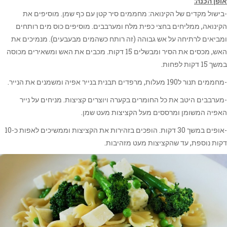
אופן הכנה:
-בישול מקדים של הקינואה: מחממים סיר קטן עם כף שמן. מוסיפים את
הקינואה, ממליחים בחצי כפית מלח ומערבבים. מוסיפים כוס מים רותחים
ומביאים לרתיחה על אש גבוהה (זה רותח כשהמים מבעבעים). מנמיכים את
האש, מכסים את הסיר ומבשלים 15 דקות. מכבים את האש ומשאירים מכוסה
במשך 15 דקות לפחות.
-מחממים תנור ל190 מעלות, מרפדים תבנית בנייר אפיה ומשמנים את הנייר.
-מערבבים היטב את כל החומרים בקערה ויוצרים קציצות. מניחים על נייר
האפיה המשומן ומרססים מעל הקציצות מעט שמן.
-אופים במשך 30 דקות. הופכים בזהירות את הקציצות וממשיכים לאפות כ-10
דקות נוספת, עד שהקציצות מעט מזהיבות.