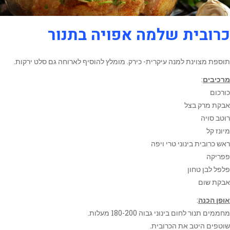
כרובית שלמה אפויה בתנור
תוספת מצוינת למנה עיקרית- כירק. מומלץ להוסיף לארוחה גם סלט ירקות.
מרכיבים
:
כורכום
אבקת מרק בצל
רוטב סויה
מיונז קל
ראש כרובית בינוני טרי ויפה
פפריקה
פלפל לבן טחון
אבקת שום
אופן הכנה
:
מחממים תנור לחום בינוני גבוה 180-200 מעלות.
שוטפים היטב את הכרובית.