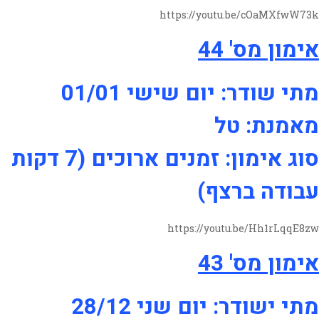
https://youtu.be/cOaMXfwW73k
אימון מס' 44
מתי שודר: יום שישי 01/01
מאמנת: טל
סוג אימון: זמנים ארוכים (7 דקות
עבודה ברצף)
https://youtu.be/Hh1rLqqE8zw
אימון מס' 43
מתי ישודר: יום שני 28/12