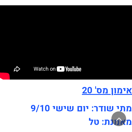
אימון מס' 20
מתי שודר: יום שישי 9/10
גלילה
מאמנת: טל
לראש