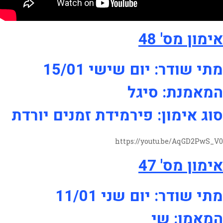
אימון מס' 48
מתי שודר: יום שישי 15/01
המאמנת: סיגל
סוג אימון: פירמידת זמנים יורדת
https://youtu.be/AqGD2PwS_V0
אימון מס' 47
מתי שודר: יום שני 11/01
המאמן: שי