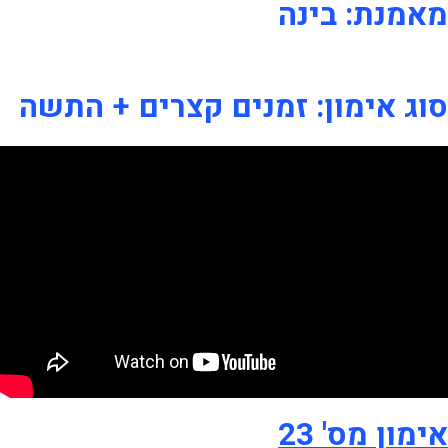
מאמנת: בינה
סוג אימון: זמנים קצרים + התשה
אימון מס' 23