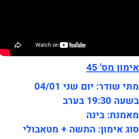
אימון מס' 45
מתי שודר: יום שני 04/01
בשעה 19:30 בערב
מאמנת: בינה
סוג אימון: התשה + מטאבולי