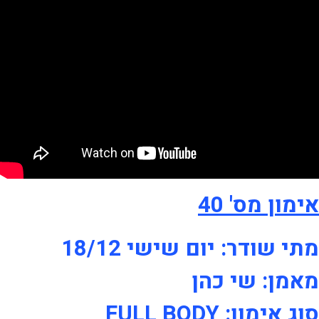
אימון מס' 40
מתי שודר: יום שישי 18/12
מאמן: שי כהן
סוג אימון: FULL BODY