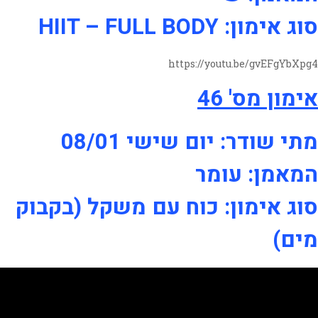
סוג אימון: HIIT – FULL BODY
https://youtu.be/gvEFgYbXpg4
אימון מס' 46
מתי שודר: יום שישי 08/01
המאמן: עומר
סוג אימון: כוח עם משקל (בקבוק
מים)