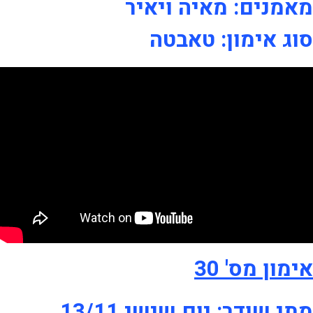
מאמנים: מאיה ויאיר
סוג אימון: טאבטה
אימון מס' 30
מתי שודר: יום שישי 13/11