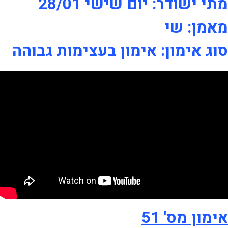
מתי ישודר: יום שישי 28/01
מאמן: שי
סוג אימון: אימון בעצימות גבוהה
אימון מס' 51