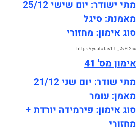
מתי ישודר: יום שישי 25/12
מאמנת: סיגל
סוג אימון: מחזורי
https://youtu.be/Lll_2vFI25c
אימון מס' 41
מתי שודר: יום שני 21/12
מאמן: עומר
סוג אימון: פירמידה יורדת +
מחזורי