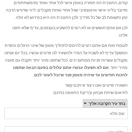
קודם, התוכנית הזו תפורה באופן אישי לכל אחד ואחד מהמשתתפים.
מדובר בליווי אישי ואינטנסיבי שכל אחד ואחת מקבלים. ליווי שדורש הרבה
זמן ותשומת לב של כל מדריך ולכן התוכנית הזו היא בפירוש לא זולה.
לכן אם אתם חוששים או לא רוצים להשקיע בעצמכם, עדיף שלא תפנו
אלינו.
לעומת זאת אם אתם רוצים להיכנס לתהליך מואץ של שינוי הרגלים והסרת
המשקל עדיף לא לשבת על הגדר ולהשאיר לנו פרטים עכשיו. בכל יום אנחנו
מקבלים עשרות פניות ממתעניינים. ככל שתפנו מהר יותר תקבלו גם מענה
מהיר יותר.
אם לא תפעלו עכשיו אתם עלולים בפעם הבאה שתפנו
לחכות חודשים עד שיהיה מאמן פנוי שיוכל לעזור לכם.
השאירו פרטים ואנו ניצור איתכם קשר
לתיאום שיחת אבחון ובדיקת התאמה בחינם: