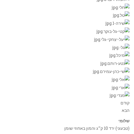
קודם
הבא
שלומי
(טבעוני) ירד 10 ק״ג והמון באחוזי שומן