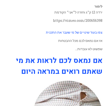
לימור
ירדה 12 ק״ג וחזרה ל״אני״ הקודמת
https://vimeo.com/200656398
צפו בעוד שינויים של מי שעבר את התכנית
אז אם נמאס לכם מכל ההבטחות
שפשוט לא עובדות…
אם נמאס לכם לראות את מי
שאתם רואים במראה היום