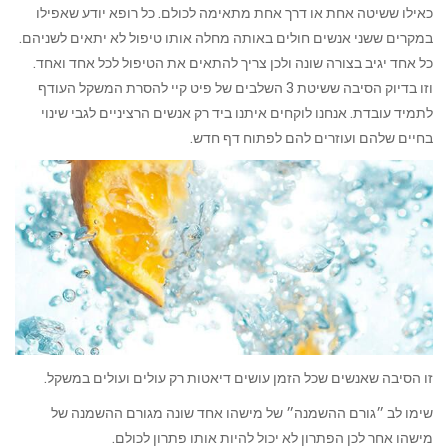
כאילו ששיטה אחת או דרך אחת מתאימה לכולם. כל רופא יודע שאפילו
במקרים ששני אנשים חולים באותה מחלה אותו טיפול לא יתאים לשניהם.
כל אחד יגיב בצורה שונה ולכן צריך להתאים את הטיפול לכל אחד ואחד.
וזו בדיוק הסיבה ששיטת 3 השלבים של פיט קיי להסרת המשקל העודף
לתמיד עובדת. אנחנו לוקחים איתנו ביד רק אנשים הרציניים לגבי שינוי
בחיים שלהם ועוזרים להם לפתוח דף חדש.
זו הסיבה שאנשים שכל הזמן עושים דיאטות רק עולים ועולים במשקל.
שימו לב ״גורם ההשמנה״ של מישהו אחד שונה מגורם ההשמנה של
מישהו אחר לכן הפתרון לא יכול להיות אותו פתרון לכולם.