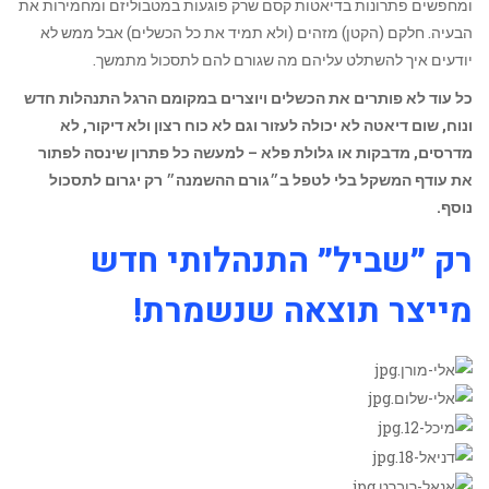
ומחפשים פתרונות בדיאטות קסם שרק פוגעות במטבוליזם ומחמירות את
הבעיה. חלקם (הקטן) מזהים (ולא תמיד את כל הכשלים) אבל ממש לא
יודעים איך להשתלט עליהם מה שגורם להם לתסכול מתמשך.
כל עוד לא פותרים את הכשלים ויוצרים במקומם הרגל התנהלות חדש
ונוח, שום דיאטה לא יכולה לעזור וגם לא כוח רצון ולא דיקור, לא
מדרסים, מדבקות או גלולת פלא – למעשה כל פתרון שינסה לפתור
את עודף המשקל בלי לטפל ב״גורם ההשמנה״ רק יגרום לתסכול
נוסף.
רק ״שביל״ התנהלותי חדש
מייצר תוצאה שנשמרת!