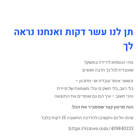
תן לנו עשר דקות ואנחנו נראה
לך
מהי הנוסחא לירידה במשקל
שעובדת לכל כך הרבה אנשים
וכשאני אומר עובדת אני מתכוון –
בלי רעב, בלי חשקים ובלי משמעת של סיירת
והכי חשוב – איך הם גם שומרים את התוצאה
הנה סרטון קצר שמסביר את הכל:
שימו ווליום והקשיבו להדרכה החשובה 15 דקות בלבד
https://vimeo.com/409840233