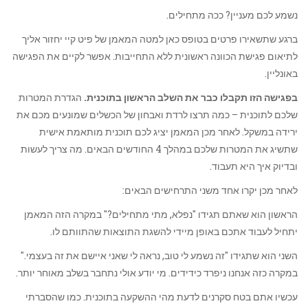
נשמע לכם מעניין? ככה מתחילים.
ברגע שתשאירו פרטים בטופס כאן למטה המאמן של פיט קיי יחזור אליך
לתיאום פגישת הכוונה ראשונית ללא התחייבות. אפשר לקיים את הפגישה
באונליין.
בפגישה הזו תקבלו כבר את השלב הראשון בתוכנית.
הגדרת המטרות
שלכם לתוכנית – כמה תרצו לרדת ואבחון של הכשלים שמונעים מכם את
ירידה במשקל. לאחר מכן המאמן יציג לכם תוכנית מותאמת אישית
שתשיג את המטרות שלכם במהלך 4 החודשים הבאים. מה צריך לעשות
ובדיוק איך היא תעבוד.
לאחר מכן יקרו אחד משני התרחישים הבאים:
הראשון הוא שאתם תגידו "נפלא, מתי מתחילים?" במקרה הזה המאמן
יתחיל לעבוד אתכם באופן מיידי להשגת התוצאות שהתוותם לו.
השני הוא שתגידו "זה נשמע לי טוב, נראה לי שאני איישם את זה בעצמי."
במקרה כזה אנחנו ניפרד כידידים. מי יודע אולי נתחבר בשלב מאוחר יותר.
עכשיו אתם בטח סקרנים לדעת מהי ההשקעה בתוכנית. כמו שהסברתי