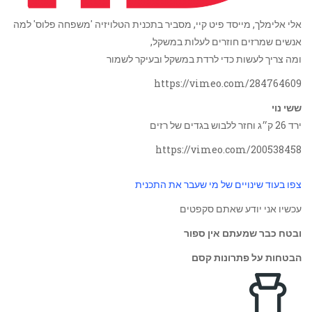
אלי אלימלך, מייסד פיט קיי, מסביר בתכנית הטלויזיה 'משפחה פלוס' למה
אנשים שמרזים חוזרים לעלות במשקל,
ומה צריך לעשות כדי לרדת במשקל ובעיקר לשמור
https://vimeo.com/284764609
ששי נוי
ירד 26 ק״ג וחזר ללבוש בגדים של רזים
https://vimeo.com/200538458
צפו בעוד שינויים של מי שעבר את התכנית
עכשיו אני יודע שאתם סקפטים
ובטח כבר שמעתם אין ספור
הבטחות על פתרונות קסם