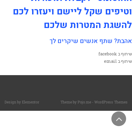
וטיפים שקל ליישם ויעזרו לכם
להשגת המטרות שלכם
אהבת? שתף אנשים שיקרים לך
שיתוף ב facebook
שיתוף ב email
Design by
Elementor
Theme by
Pojo.me
- WordPress Themes
גלילה
לראש