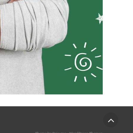
גלילה
לראש