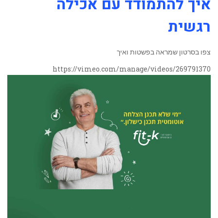
איך להתמודד עם אכילה
רגשית
צפו בסרטון שמראה בפשטות ואיך
https://vimeo.com/manage/videos/269791370