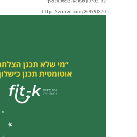
צפו בסרטון שמראה בפשטות ואיך
https://vimeo.com/269791370