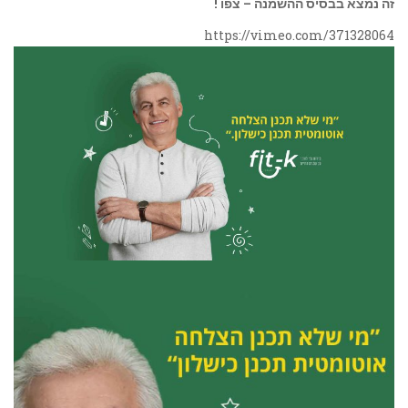
זה נמצא בבסיס ההשמנה – צפו !
https://vimeo.com/371328064