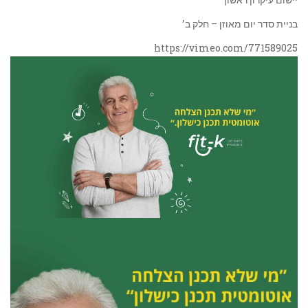
בניית סדר יום מאוזן – חלק ב׳
https://vimeo.com/771589025