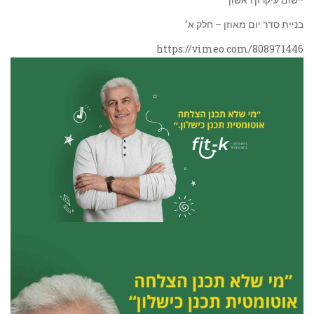
בניית סדר יום מאוזן – חלק א׳
https://vimeo.com/808971446