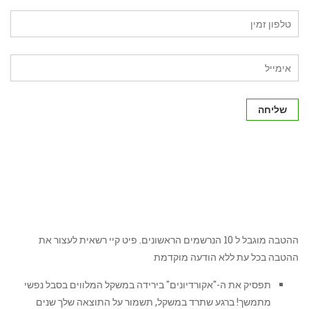
שליחה
ההטבה מוגבל ל 10 הנרשמים הראשונים. פיט קיי רשאית לעצור את
ההטבה בכל עת ללא הודעה מוקדמת
תפסיק את ה-"אקורדיונים" בירידה במשקל המלווים בסבל נפשי
מתמשך! ברגע שתרד במשקל, תשמור על התוצאה שלך שנים