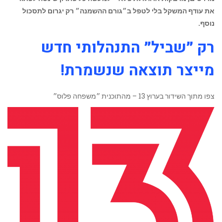
את עודף המשקל בלי לטפל ב״גורם ההשמנה״ רק יגרום לתסכול
נוסף.
רק ״שביל״ התנהלותי חדש
מייצר תוצאה שנשמרת!
צפו מתוך השידור בערוץ 13 – מהתוכנית ״משפחה פלוס״