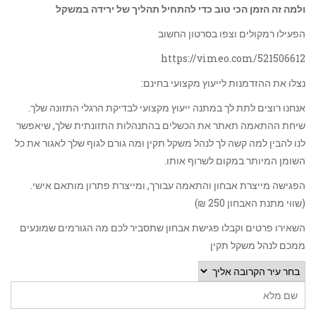
ולמה זה הזמן הכי טוב כדי להתחיל תהליך של ירידה במשקל
הפעילו רמקולים וצפו בסרטון החשוב
https://vimeo.com/521506612
נצלו את ההזדמנות לייעוץ מקצועי בחינם:
אנחנו רוצים לתת לך במתנה ייעוץ מקצועי לבדיקת הרגלי התזונה שלך.
שיחת ההתאמה תאתר את הכשלים בהתנהלות התזונתית שלך, שיאפשר
לנו להבין למה קשה לך לנהל משקל תקין ומה גורם לגוף שלך לאגור את כל
השומן המיותר במקום לשרוף אותו.
הפגישה מייצרת אבחון והתאמה עבורך, ומייצרת פתרון מותאם אישי.
(שווי מתנת האבחון 250 ₪)
השאירו פרטים וקבלו פגישת אבחון שתסביר לכם מה הגורמים שמונעים
ממכם לנהל משקל תקין