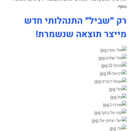
נוסף.
רק ״שביל״ התנהלותי חדש
מייצר תוצאה שנשמרת!