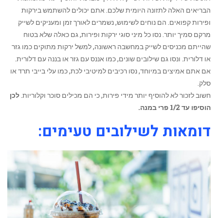
הבריאים האלה לתזונה היומית שלכם. אתם יכולים להשתמש בירקות
ופירות קפואים. הם נוחים לשימוש, נשמרים לאורך זמן ומעניקים לשייק
מרקם סמיך יותר. נסו כל מיני סוגי ירקות ופירות, גם כאלה שלא בטוח
שהייתם מכניסים לשייק במחשבה ראשונה, למשל ירקות מתוקים כמו גזר
או דלורית. ונסו גם שילובים שונים, כמו אננס עם גזר או בננה עם דלורית.
אם אתם אמיצים במיוחד, נסו רכיבים למיטיבי לכת, כמו עלי בייבי תרד או
סלק.
חשוב לזכור לא להוסיף יותר מידי פירות, כי הם מכילים סוכר וקלוריות.
לכן
הוסיפו עד 1/2 פרי במנה.
דומאות לשילובים טעימים: