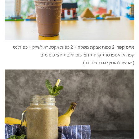
אייס קפה:
2 כפות אבקת משקה + 2 כפות אקסטרא לשייק + כפית נס
קפה או אספרסו + קרח + חצי כוס חלב + חצי כוס מים
( אפשר להוסיף גם חצי בננה)