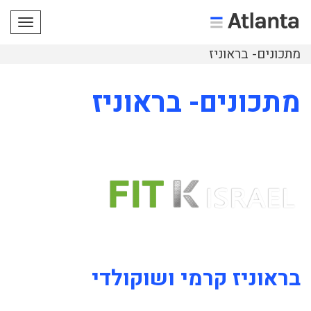
תפריט
מתכונים- בראוניז
מתכונים- בראוניז
בראוניז קרמי ושוקולדי