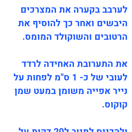
לערבב בקערה את המצרכים
היבשים ואחר כך להוסיף את
הרטובים והשוקולד המומס.
את התערובת האחידה לרדד
לעובי של כ- 1 ס"מ לפחות על
נייר אפייה משומן במעט שמן
קוקוס.
ולהכניס לתנור ל20 דקות על