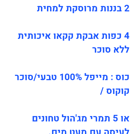
2 בננות מרוסקת למחית
4 כפות אבקת קקאו איכותית
ללא סוכר
כוס : מייפל 100% טבעי/סוכר
קוקוס /
או 5 תמרי מג'הול טחונים
לעיסה עם מעט מים.