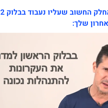
אחרי שבנינו הרגלים, מה החלק החשוב שעליו נעבוד בבלוק 2
חרון שלך: