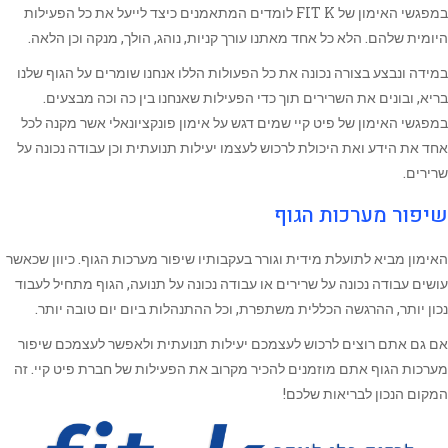
במפגשי האימון של FIT K לומדים המתאמנים כיצד לייעל את כל הפעילות
היומית שלהם. הלא כל אחד מאתנו עורך קניות, נוהג, הולך, מנקה וכן הלאה.
במידה ונבצע בצורה נכונה את כל הפעולות הללו אנחנו שומרים על הגוף שלנו
בריא, ובונים את השרירים תוך כדי הפעילות שאנחנו בין כה וכה מבצעים.
במפגשי האימון של פיט קיי שמים דגש על אימון פונקציונאלי אשר מקנה לכל
אחד את הידע ואת היכולת לרכוש לעצמו יעילות תנועתית וכן עבודה נכונה על
שרירים.
שיפור מערכות הגוף
האימון מביא לתועלת מידית וגורר בעקבותיו שיפור מערכות הגוף. כיוון שכאשר
עושים עבודה נכונה על שרירים או עבודה נכונה על תנועה, הגוף מתחיל לעבוד
נכון יותר, ההרגשה הכללית משתפרת, וכל ההתנהלות ביום יום טובה יותר.
אם גם אתם רוצים לרכוש לעצמכם יעילות תנועתית ולאפשר לעצמכם שיפור
מערכות הגוף אתם מוזמנים להכיר מקרוב את הפעילות של חברת פיט קיי. זה
המקום הנכון לבריאות שלכם!