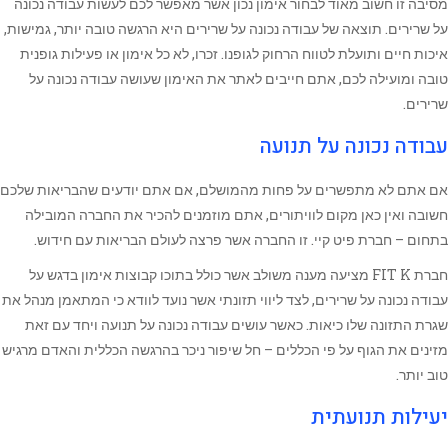
מסיבה זו חשוב מאוד לבחור אימון נכון אשר מאפשר לכם לעשות עבודה נכונה
על שרירים. תוצאה של עבודה נכונה על שרירים היא הרגשה טובה יותר, גמישות,
איכות חיים ותועלת לטווח הרחוק לגופנו. זכרו, לא כל אימון או פעילות גופנית
טובה ומועילה לכם, אתם חייבים לאתר את האימון שעושה עבודה נכונה על
שרירים.
עבודה נכונה על תנועה
אם אתם לא מתפשרים על פחות מהמושלם, אם אתם יודעים שהבריאות שלכם
חשובה ואין כאן מקום לוויתורים, אתם מוזמנים להכיר את החברה המובילה
בתחום – חברת פיט קיי. זו החברה אשר פרצה לעולם הבריאות עם חידוש.
חברת FIT K מציעה מענה משולב אשר כולל בתוכו קבוצות אימון בדגש על
עבודה נכונה על שרירים, לצד ליווי תזונתי אשר נועד לוודא כי המתאמן מנהל את
שגרת התזונה שלו כיאות. כאשר עושים עבודה נכונה על תנועה ויחד עם זאת
מזינים את הגוף על פי הכללים – חל שיפור ניכר בהרגשה הכללית והאדם מרגיש
טוב יותר.
יעילות תנועתית