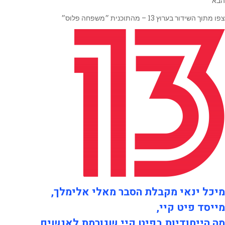
הבא
צפו מתוך השידור בערוץ 13 – מהתוכנית ״משפחה פלוס״
מיכל ינאי מקבלת הסבר מאלי אלימלך,
מייסד פיט קיי,
מה הייחודיות בפיט קיי שגורמת לאנשים