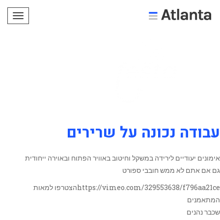
תפריט
עבודה נכונה על שרירים
אימונים יעודיים לירידה במשקל וחיטוב באוויר הפתוח ובאוירה ייחודית
גם אם אתם לא ממש חובבי ספורט
https://vimeo.com/329553638/f796aa21ceהצטרפו למאות
המתאמנים
שכבר נהנים