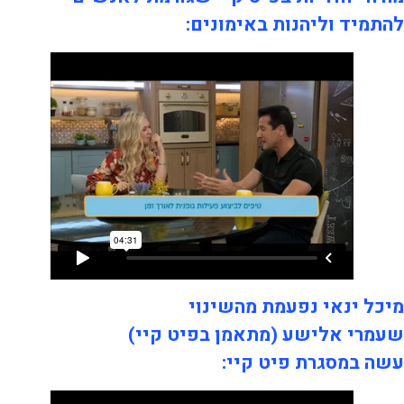
להתמיד וליהנות באימונים:
מיכל ינאי נפעמת מהשינוי
שעמרי אלישע (מתאמן בפיט קיי)
עשה במסגרת פיט קיי: