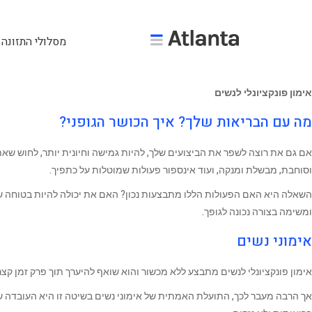
מסלולי התזונה 
אימון פונקציונלי לנשים
מה עם הבריאות שלך? איך הכושר הגופני?
אם גם את רוצה לשפר את הביצועים שלך, להיות גמישה וחיונית יותר, לחוש שא
וסוחבת, מבשלת ומנקה, ועוד אינספור פעולות שמוטלות על כתפיך.
השאלה היא האם הפעולות הללו מתבצעות נכון? האם את יכולה להיות בטוחה שאלה מ
ומשימה בצורה נכונה לגופך.
אימוני נשים
אימון פונקציונלי לנשים מתבצע ללא מכשור והוא שואף להיערך תוך פרק זמן ק
אך הרבה מעבר לכך, התועלת האמתית של אימוני נשים בשיטה זו היא העובדה ש