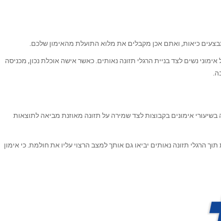
תבצעים כיאות, ואתם אכן מקבלים את מלוא התועלת מהאימון שלכם.
חום הקניית הרגלים לאורח חיים בריא. וזה כולל אימוני נשים לצד בניית הרגלי תזונה נאותים. כאשר אישה אוכלת נכון, מכניסה
ה.
ה בשיעורי אימונים בקבוצות לצד שמירה על תזונה מאוזנת מביאה לתוצאות
ך הרגלי תזונה נאותים יביאו גם אותך למצב הרצוי עליו את חולמת. כי אימון