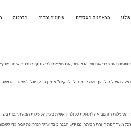
שלנו
מתאמנים מספרים
עיתונות ומדיה
הדרכות
מ
ת שומרת על הבריאות ועל הגמישות, את מוזמנת להשתתף בתכנית אימון פונקציו
ועילות לגופך, ולא גורמות לך לנזקים? אימון פונקציונלי לנשים זו התשובה! א
צר. הפעילות הזו מביאה לתועלת כפולה. ראשית בעת הפעילות המשתתפות בשיעו
כל משתתפת חוזרת הביתה עם ידע והבנה כיצד עליה לנהל את יומה כדי לשמור 