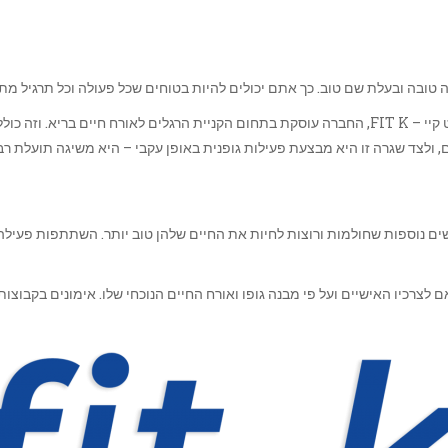
 טובה ובעלת שם טוב. כך אתם יכולים להיות בטוחים שכל פעולה וכל תרגיל מ
אחת החברות המוכרות והמומלצות בתחום אימון פונקציונלי לנשים זו חברת פיט קיי – FIT K, החברה עוסקת בת
 ולצד שגרה זו היא מבצעת פעילות גופנית באופן עקבי – היא משיגה תועלת רב
 נשים נוספות שחולמות ורוצות לחיות את החיים שלהן טוב יותר. השתתפות פעיל
כיו האישיים ועל פי מבנה גופו ואורח החיים הנוכחי שלו. אימונים בקבוצות תו