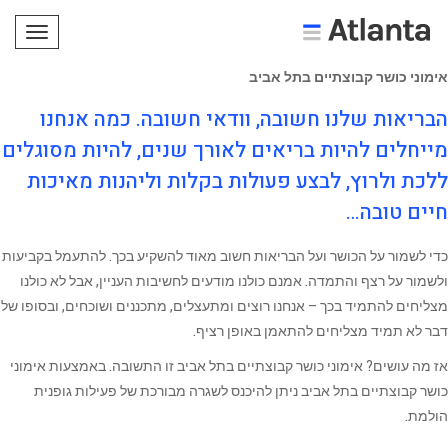
תפריט
אימוני כושר קבוצתיים בתל אביב
הבריאות שלנו חשובה, וודאי חשובה. כמה אנחנו
מייחלים להיות בריאים לאורך שנים, להיות מסוגלים
ללכת ולרוץ, לבצע פעולות בקלות וליהנות מאיכות
חיים טובה…
כדי לשמור על הכושר ועל הבריאות חשוב מאוד להשקיע בכך. להתעמל בקביעות
ולשמור על רצף והתמדה. אמנם כולנו מודעים לחשיבות העניין, אבל לא כולנו
מצליחים להתמיד בכך – אנחנו רוצים ומתעצלים, מתכננים ושוכחים, ובסופו של
דבר לא תמיד מצליחים להתאמן באופן רציף.
אז מה עושים? אימוני כושר קבוצתיים בתל אביב זו התשובה. באמצעות אימוני
כושר קבוצתיים בתל אביב ניתן להיכנס לשגרה מבורכת של פעילות גופנית
הולמת.