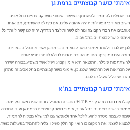
אימוני כושר קבוצתיים ברמת גן
כדי שנצליח להתמיד ולהשתתף בשיעורי אימוני כושר קבוצתיים בתל אביב
חשוב מאוד כי הפעילות תהיה אהובה עלינו. אם כיף לנו להשתתף, אם אנחנו
אוהבים את חברי הקבוצה ונוח לנו לשהות לצד המדריך, יהיה לנו קשה לוותר על
אימוני כושר קבוצתיים בתל אביב.
לכן יש לברר ולאתר אימוני כושר קבוצתיים ברמת גן אשר מתנהלים באווירה
טובה ועם המון כיף. החוויה הטובה תגרום לנו לא לוותר ותניע אותנו
להשתתפות פעילה. התוצאה היא אימון קבוע ויעיל אשר משפיע בצורה ישירה
על הבריאות ועל ההרגשה שלנו. כן, אימוני כושר קבוצתיים בתל אביב זה פתרון
נהדר שיוכל להועיל גם לכם.
אימוני כושר קבוצתיים בת"א
קבלו את חברת פיט קיי – FIT K! החברה המובילה והחדשנית אשר מקיימת
אימוני כושר קבוצתיים בתל אביב, אימוני כושר קבוצתיים ברמת גן ועוד. החברה
שמה לעצמה מטרה להועיל לכל אחד ולאפשר גם למי שלא מצליח להתמיד,
למצוא לעצמו את המקום בו הוא ייקח חלק פעיל ויצליח להתמיד בפעילות כושר.